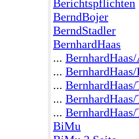
Berichtspflichten
BerndBojer
BerndStadler
BernhardHaas
...
BernhardHaas/
...
BernhardHaas/
...
BernhardHaas/
...
BernhardHaas/
...
BernhardHaas/
BiMu