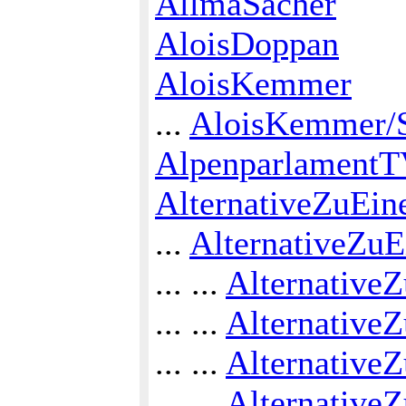
AllmaSacher
AloisDoppan
AloisKemmer
...
AloisKemmer/S
Alpenparlament
AlternativeZuEin
...
AlternativeZuE
... ...
AlternativeZ
... ...
Alternative
... ...
Alternative
... ...
Alternative