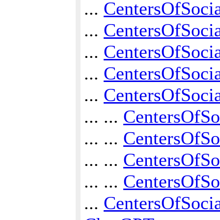
...
CentersOfSocia
...
CentersOfSocia
...
CentersOfSoci
...
CentersOfSocia
...
CentersOfSocia
... ...
CentersOfSo
... ...
CentersOfSo
... ...
CentersOfSo
... ...
CentersOfSo
...
CentersOfSocia