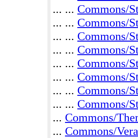
... ...
Commons/St
... ...
Commons/Str
... ...
Commons/Str
... ...
Commons/Str
... ...
Commons/Str
... ...
Commons/Str
... ...
Commons/Str
... ...
Commons/Str
...
Commons/The
...
Commons/Veran