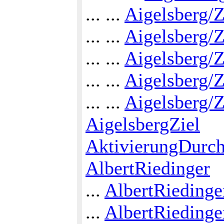
... ...
Aigelsberg/
... ...
Aigelsberg/
... ...
Aigelsberg/
... ...
Aigelsberg/
... ...
Aigelsberg/
AigelsbergZiel
AktivierungDurc
AlbertRiedinger
...
AlbertRieding
...
AlbertRiedinge