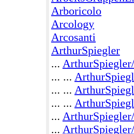
Arboricolo
Arcology
Arcosanti
ArthurSpiegler
...
ArthurSpiegle
... ...
ArthurSpieg
... ...
ArthurSpiegl
... ...
ArthurSpieg
...
ArthurSpiegler
...
ArthurSpiegler