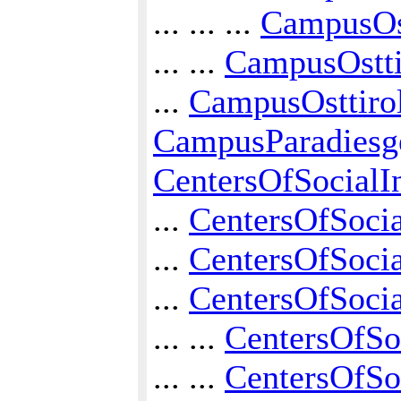
... ... ...
CampusOst
... ...
CampusOstti
...
CampusOsttirol
CampusParadiesge
CentersOfSocialI
...
CentersOfSocia
...
CentersOfSocia
...
CentersOfSocia
... ...
CentersOfSoc
... ...
CentersOfSo