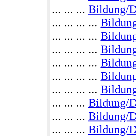
... ... ...
Bildung/
... ... ... ...
Bildun
... ... ... ...
Bildun
... ... ... ...
Bildun
... ... ... ...
Bildun
... ... ... ...
Bildun
... ... ... ...
Bildun
... ... ...
Bildung/
... ... ...
Bildung/
... ... ...
Bildung/