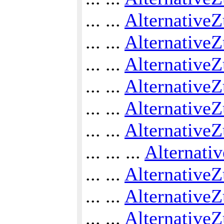
... ...
AlternativeZ
... ...
AlternativeZ
... ...
Alternative
... ...
Alternative
... ...
AlternativeZ
... ...
Alternative
... ... ...
Alternati
... ...
AlternativeZ
... ...
Alternative
... ...
AlternativeZ