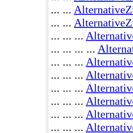
... ...
Alternative
... ...
Alternative
... ... ...
Alternati
... ... ... ...
Altern
... ... ...
Alternati
... ... ...
Alternati
... ... ...
Alternati
... ... ...
Alternati
... ... ...
Alternati
... ... ...
Alternati