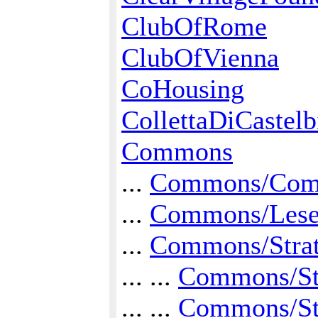
ClubOfRome
ClubOfVienna
CoHousing
CollettaDiCastelb
Commons
...
Commons/Comm
...
Commons/Lesel
...
Commons/Strat
... ...
Commons/St
... ...
Commons/St