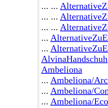
... ...
AlternativeZ
... ...
AlternativeZ
... ...
Alternative
...
AlternativeZuE
...
AlternativeZuE
AlvinaHandschuh
Ambeliona
...
Ambeliona/Arch
...
Ambeliona/Con
...
Ambeliona/Eco