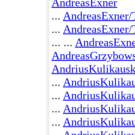
AndreasExner
...
AndreasExner/
...
AndreasExner/
... ...
AndreasExne
AndreasGrzybows
AndriusKulikaus
...
AndriusKulika
...
AndriusKulika
...
AndriusKulikau
...
AndriusKulika
...
AndriusKulika