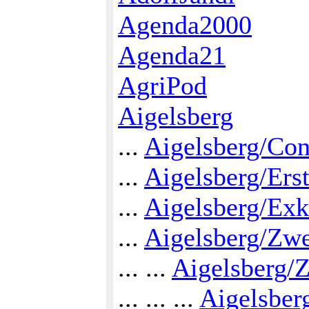
Agenda2000
Agenda21
AgriPod
Aigelsberg
...
Aigelsberg/Con
...
Aigelsberg/Ers
...
Aigelsberg/Exk
...
Aigelsberg/Zw
... ...
Aigelsberg/
... ... ...
Aigelsber