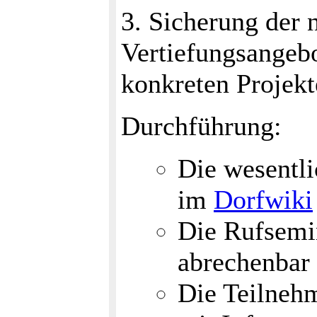
3. Sicherung der 
Vertiefungsangeb
konkreten Projek
Durchführung:
Die wesentli
im
Dorfwiki
Die Rufsemin
abrechenbar 
Die Teilnehm