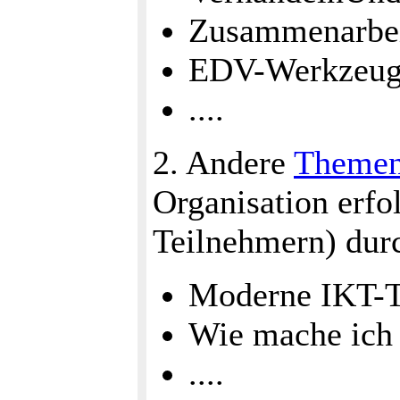
Zusammenarbei
EDV-Werkzeuge
....
2. Andere
Theme
Organisation erfo
Teilnehmern) dur
Moderne IKT-T
Wie mache ich 
....