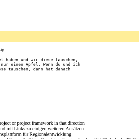
zig
l haben und wir diese tauschen, 

nur einen Apfel. Wenn du und ich 

se tauschen, dann hat danach 

oject or project framework in that direction
nd mit Links zu einigen weiteren Ansätzen
nsplattform für Regionalentwicklung.