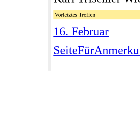
Vorletztes Treffen
16. Februar
SeiteFürAnmerku