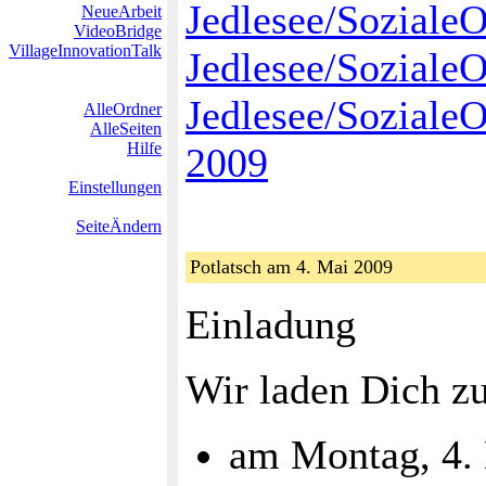
Jedlesee/Soziale
NeueArbeit
VideoBridge
VillageInnovationTalk
Jedlesee/Soziale
Jedlesee/Soziale
AlleOrdner
AlleSeiten
Hilfe
2009
Einstellungen
SeiteÄndern
Potlatsch am 4. Mai 2009
Einladung
Wir laden Dich z
am Montag, 4.