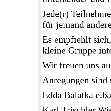
Jede(r) Teilnehme
für jemand andere
Es empfiehlt sich
kleine Gruppe int
Wir freuen uns 
Anregungen sind
Edda Balatka e.b
Karl Trischler Wi