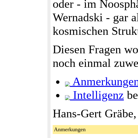
oder - im Noosph
Wernadski - gar a
kosmischen Strukt
Diesen Fragen wol
noch einmal zuwe
Anmerkunge
Intelligenz
be
Hans-Gert Gräbe,
Anmerkungen