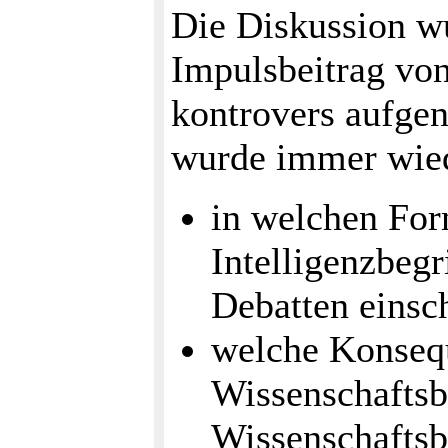
Die Diskussion w
Impulsbeitrag von 
kontrovers aufge
wurde immer wied
in welchen For
Intelligenzbegr
Debatten einsc
welche Konseq
Wissenschaftsb
Wissenschaftsbi