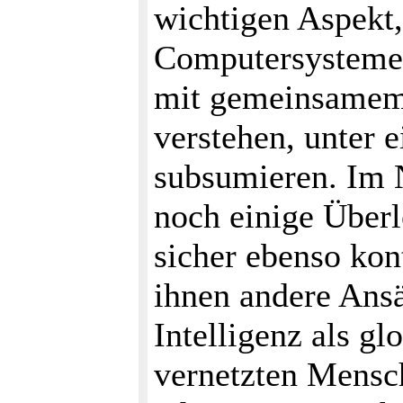
wichtigen Aspekt,
Computersysteme 
mit gemeinsamem 
verstehen, unter e
subsumieren. Im 
noch einige Über
sicher ebenso kon
ihnen andere Ansä
Intelligenz als g
vernetzten Mensc