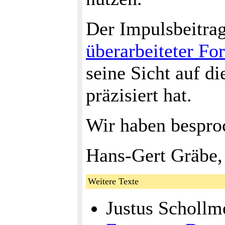
Der Impulsbeitrag
überarbeiteter Fo
seine Sicht auf di
präzisiert hat.
Wir haben besproc
Hans-Gert Gräbe,
Weitere Texte
Justus Schollm