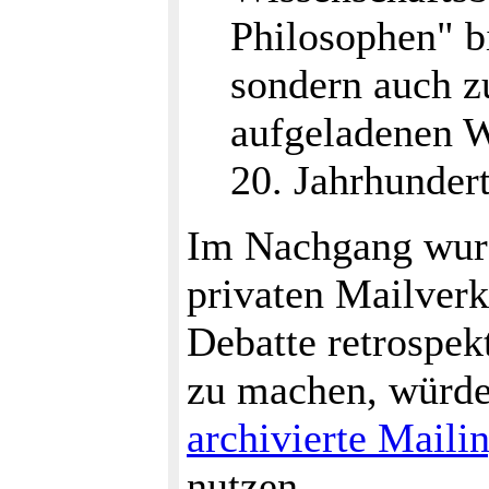
Philosophen" b
sondern auch zu
aufgeladenen W
20. Jahrhundert
Im Nachgang wur
privaten Mailverk
Debatte retrospek
zu machen, würde 
archivierte Mailin
nutzen.