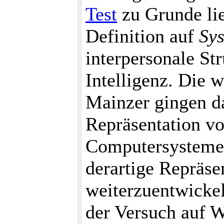
Test
zu Grunde lie
Definition auf
Sy
interpersonale St
Intelligenz. Die 
Mainzer gingen da
Repräsentation v
Computersystemen
derartige Repräse
weiterzuentwickel
der Versuch auf W