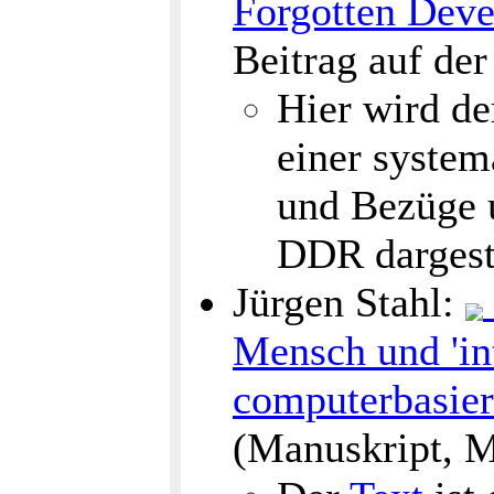
Forgotten Deve
Beitrag auf d
Hier wird de
einer syste
und Bezüge u
DDR dargeste
Jürgen Stahl:
Mensch und 'int
computerbasier
(Manuskript, 