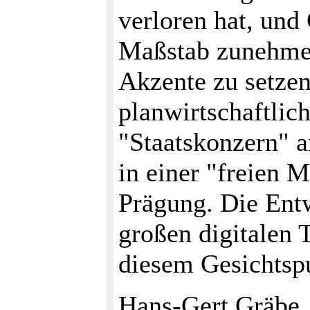
verloren hat, und
Maßstab zunehmen
Akzente zu setzen
planwirtschaftlic
"Staatskonzern" 
in einer "freien M
Prägung. Die Ent
großen digitalen 
diesem Gesichtsp
Hans-Gert Gräbe,