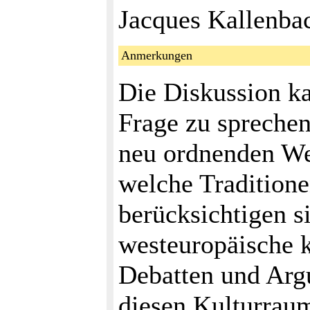
Jacques Kallenba
Anmerkungen
Die Diskussion ka
Frage zu sprechen
neu ordnenden We
welche Tradition
berücksichtigen s
westeuropäische k
Debatten und Arg
diesen Kulturrau