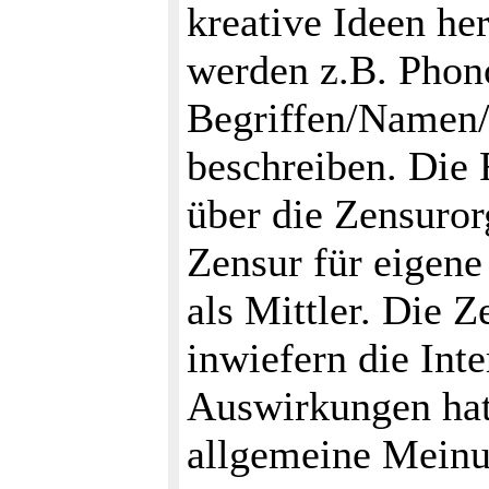
kreative Ideen he
werden z.B. Phon
Begriffen/Namen/
beschreiben. Die 
über die Zensuror
Zensur für eigen
als Mittler. Die Z
inwiefern die Int
Auswirkungen hat 
allgemeine Meinun