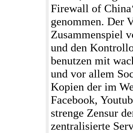
Firewall of China
genommen. Der Vo
Zusammenspiel vo
und den Kontrollo
benutzen mit wach
und vor allem Soc
Kopien der im Wes
Facebook, Youtube
strenge Zensur de
zentralisierte Ser