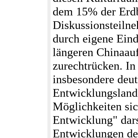
dem 15% der Erdb
Diskussionsteilne
durch eigene Ein
längeren Chinaauf
zurechtrücken. In
insbesondere deutl
Entwicklungsland
Möglichkeiten sic
Entwicklung" dar
Entwicklungen der