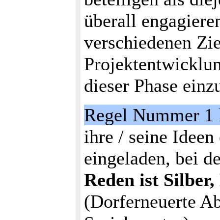
überall engagieren
verschiedenen Zie
Projektentwicklu
dieser Phase einz
Regel Nummer 1 l
ihre / seine Ideen
eingeladen, bei d
Reden ist Silber,
(Dorferneuerte A