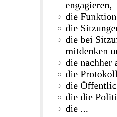
engagieren,
die Funktio
die Sitzunge
die bei Sitz
mitdenken u
die nachher 
die Protokol
die Öffentli
die die Poli
die ...