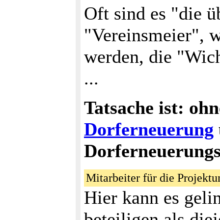
Oft sind es "die ü
"Vereinsmeier", w
werden, die "Wich
...
Tatsache ist: ohn
Dorferneuerung
Dorferneuerungs
Mitarbeiter für die Proje
Hier kann es gel
beteiligen als die