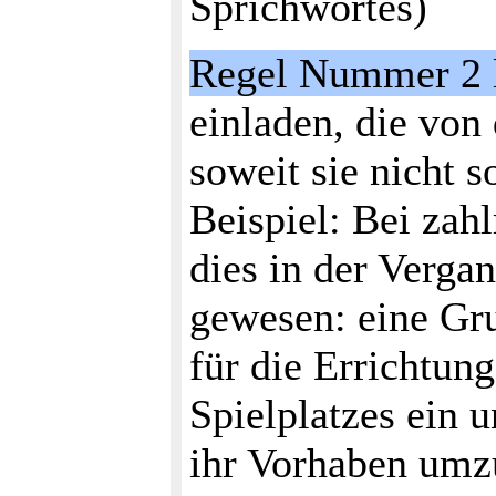
Sprichwortes)
Regel Nummer 2 l
einladen, die von 
soweit sie nicht s
Beispiel: Bei zahl
dies in der Verga
gewesen: eine Gru
für die Errichtun
Spielplatzes ein 
ihr Vorhaben umzus