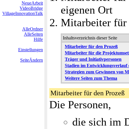
NeueArbeit
eigenen Ort
VideoBridge
VillageInnovationTalk
Mitarbeiter fü
AlleOrdner
AlleSeiten
Inhaltsverzeichnis dieser Seite
Hilfe
Mitarbeiter für den Prozeß
Einstellungen
Mitarbeiter für die Projektumse
Träger und Initiativpersonen
SeiteÄndern
Stadien im Entwicklungsverlauf 
Strategien zum Gewinnen von Mi
Weitere Seiten zum Thema
Mitarbeiter für den Proze
Die Personen,
die sich im 