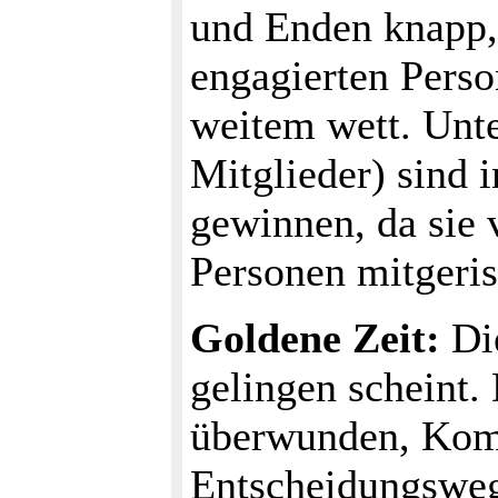
und Enden knapp,
engagierten Pers
weitem wett. Unte
Mitglieder) sind i
gewinnen, da sie
Personen mitgeri
Goldene Zeit:
Die
gelingen scheint.
überwunden, Kom
Entscheidungsweg