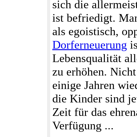
sich die allermei
ist befriedigt. M
als egoistisch, op
Dorferneuerung
is
Lebensqualität a
zu erhöhen. Nicht
einige Jahren wie
die Kinder sind j
Zeit für das ehre
Verfügung ...