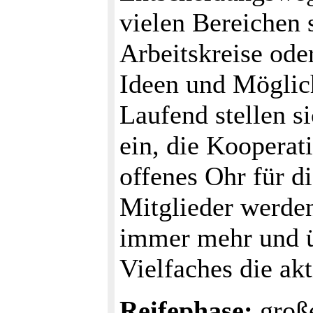
vielen Bereichen 
Arbeitskreise ode
Ideen und Möglic
Laufend stellen s
ein, die Kooperat
offenes Ohr für d
Mitglieder werde
immer mehr und ü
Vielfaches die ak
Reifephase:
große