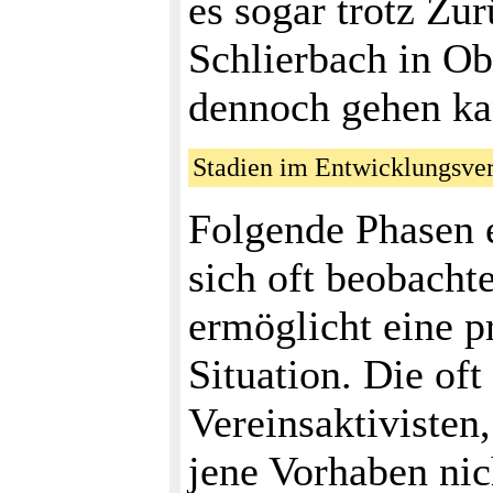
es sogar trotz Zur
Schlierbach in Obe
dennoch gehen ka
Stadien im Entwicklungsve
Folgende Phasen e
sich oft beobacht
ermöglicht eine p
Situation. Die of
Vereinsaktivisten
jene Vorhaben nic