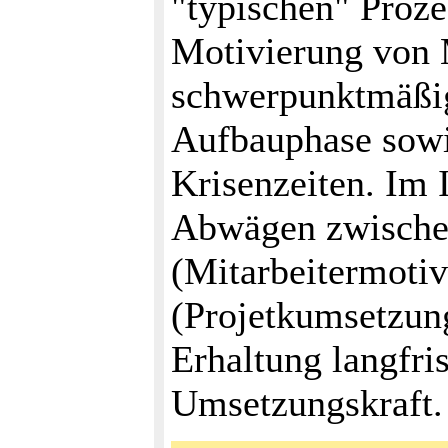
"typischen" Proz
Motivierung von M
schwerpunktmäßig
Aufbauphase sowi
Krisenzeiten. Im 
Abwägen zwischen
(Mitarbeitermotiv
(Projetkumsetzung
Erhaltung langfri
Umsetzungskraft.