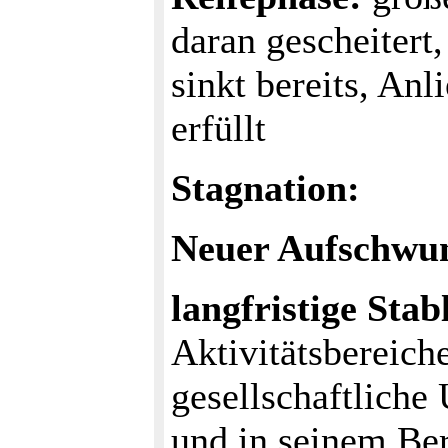
daran gescheitert
sinkt bereits, Anl
erfüllt
Stagnation:
Neuer Aufschwu
langfristige Stabl
Aktivitätsbereiche
gesellschaftliche
und in seinem Ber