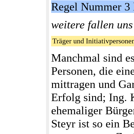
Regel Nummer 3 l
weitere fallen un
Träger und Initiativperso
Manchmal sind es 
Personen, die ein
mittragen und Gar
Erfolg sind; Ing. 
ehemaliger Bürger
Steyr ist so ein B