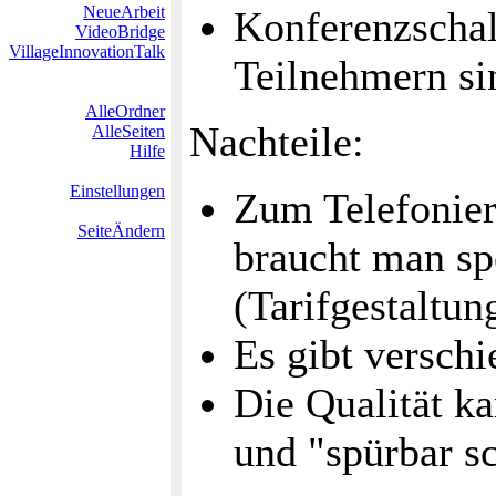
NeueArbeit
Konferenzscha
VideoBridge
VillageInnovationTalk
Teilnehmern si
AlleOrdner
Nachteile:
AlleSeiten
Hilfe
Einstellungen
Zum Telefonier
SeiteÄndern
braucht man sp
(Tarifgestaltun
Es gibt versch
Die Qualität ka
und "spürbar s