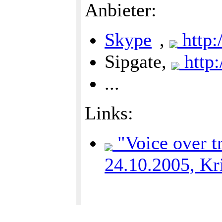
Anbieter:
Skype
,
http:
Sipgate,
http:
...
Links:
"Voice over t
24.10.2005, Kri