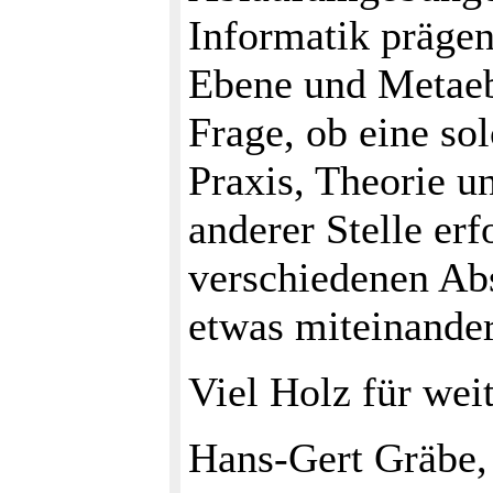
Informatik prägen
Ebene und Metaebe
Frage, ob eine sol
Praxis, Theorie u
anderer Stelle erf
verschiedenen Abs
etwas miteinander
Viel Holz für wei
Hans-Gert Gräbe,