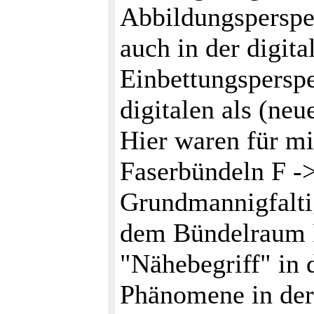
Abbildungsperspek
auch in der digita
Einbettungsperspe
digitalen als (neu
Hier waren für mi
Faserbündeln F ->
Grundmannigfalti
dem Bündelraum F
"Nähebegriff" in 
Phänomene in der