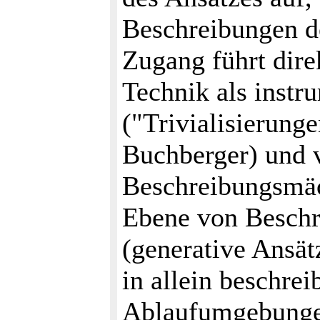
Beschreibungen de
Zugang führt dire
Technik als instr
("Trivialisierung
Buchberger) und 
Beschreibungsmäc
Ebene von Beschr
(generative Ansä
in allein beschre
Ablaufumgebungen