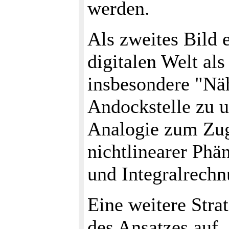
werden.
Als zweites Bild 
digitalen Welt al
insbesondere "Nä
Andockstelle zu u
Analogie zum Zug
nichtlinearer Phä
und Integralrechn
Eine weitere Strat
des Ansatzes auf, 