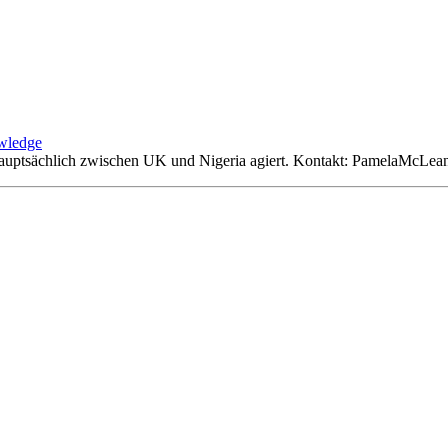
wledge
hauptsächlich zwischen UK und Nigeria agiert. Kontakt: PamelaMcLea