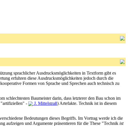
stützung sprachlicher Ausdrucksmöglichkeiten in Textform gibt es
ertung erfuhren diese Ausdrucksmöglichkeiten jedoch durch die
e kooperative Formen von Sprache und Sprechen auch technisch zu
om schlechtesten Baumeister darin, dass letzterer den Bau schon im
"artifiziellen" -
J. Mittelstraß
) Artefakte. Technik ist in diesem
h verschiedene Bedeutungen dieses Begriffs. Im Vortrag werde ich die
ng aufzeigen und Argumente präsentieren für die These "Technik
ist