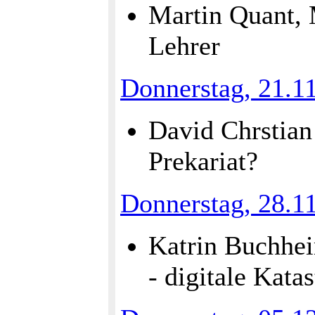
Martin Quant, 
Lehrer
Donnerstag, 21.1
David Chrstian 
Prekariat?
Donnerstag, 28.1
Katrin Buchhe
- digitale Kat