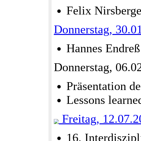
Felix Nirsberg
Donnerstag, 30.0
Hannes Endreß:
Donnerstag, 06.0
Präsentation d
Lessons learne
Freitag, 12.07.
16. Interdiszip