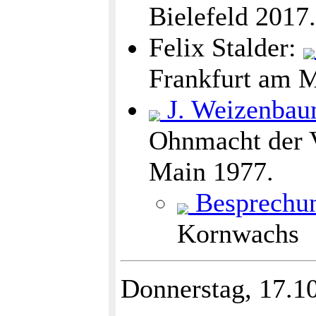
Bielefeld 2017.
Felix Stalder:
Frankfurt am M
J. Weizenba
Ohnmacht der V
Main 1977.
Besprechu
Kornwachs
Donnerstag, 17.1