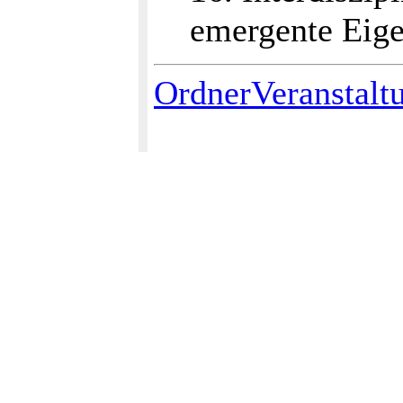
emergente Eige
OrdnerVeranstalt