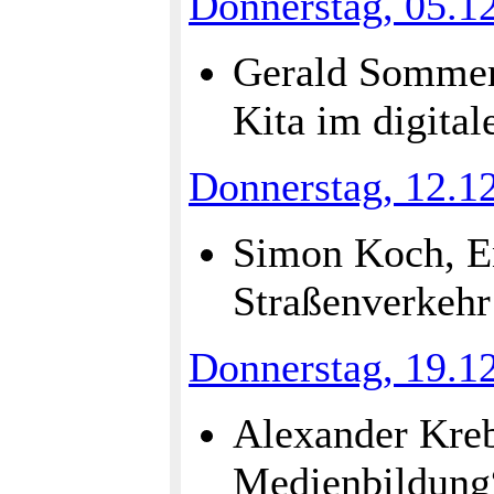
Donnerstag, 05.1
Gerald Sommer
Kita im digital
Donnerstag, 12.1
Simon Koch, En
Straßenverkehr
Donnerstag, 19.1
Alexander Kreb
Medienbildung“