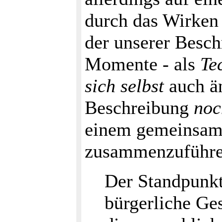
durch das Wirken
der unserer Besch
Momente - als
Te
sich selbst
auch än
Beschreibung
noc
einem gemeinsam
zusammenzuführen
Der Standpunkt 
bürgerliche Ges