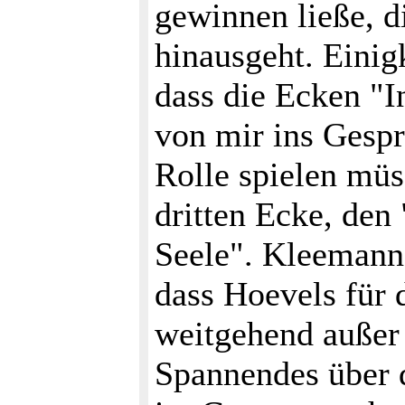
gewinnen ließe, d
hinausgeht. Einig
dass die Ecken "I
von mir ins Gespr
Rolle spielen müs
dritten Ecke, de
Seele". Kleemann 
dass Hoevels für
weitgehend außer 
Spannendes über 