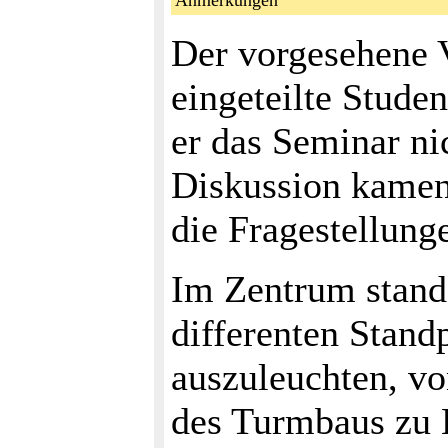
Anmerkungen
Der vorgesehene Vo
eingeteilte Studen
er das Seminar ni
Diskussion kamen 
die Fragestellung
Im Zentrum stand 
differenten Stand
auszuleuchten, v
des Turmbaus zu 