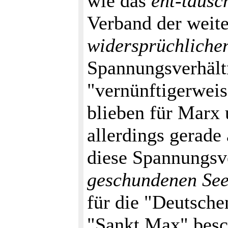
wie das
ent-täusc
Verband der weite
widersprüchliche
Spannungsverhält
"vernünftigerwei
blieben für Marx
allerdings gerade
diese Spannungsv
geschundenen See
für die "Deutschen
"Sankt Max" besc