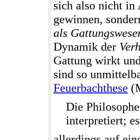
sich also nicht i
gewinnen, sonder
als Gattungswese
Dynamik der
Verh
Gattung wirkt und
sind so unmittel
Feuerbachthese
(M
Die Philosophe
interpretiert; 
allerdings auf ei