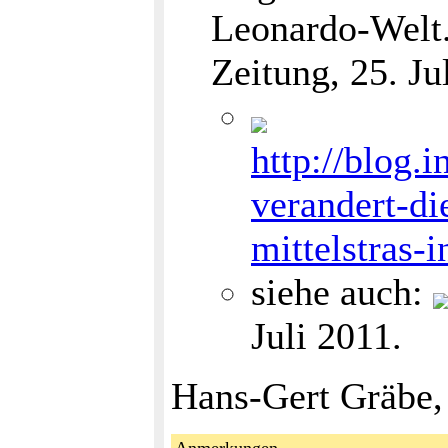
Leonardo-Welt.
Zeitung, 25. Ju
http://blog.
verandert-di
mittelstras-i
siehe auch:
Juli 2011.
Hans-Gert Gräbe,