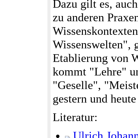
Dazu gilt es, auc
zu anderen Praxen
Wissenskontexten 
Wissenswelten", g
Etablierung von 
kommt "Lehre" un
"Geselle", "Meis
gestern und heute
Literatur:
Ulrich Johann