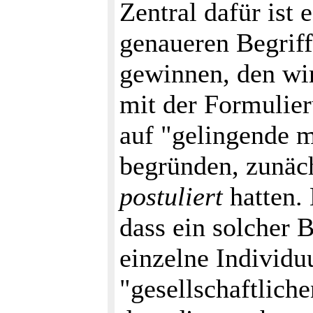
Zentral dafür ist 
genaueren Begriff
gewinnen, den wir
mit der Formulier
auf "gelingende 
begründen, zunäch
postuliert
hatten. 
dass ein solcher B
einzelne Individu
"gesellschaftlich