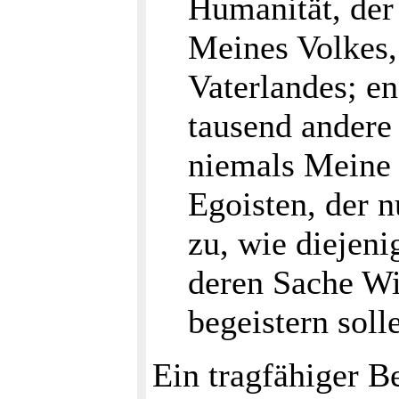
Humanität, der 
Meines Volkes,
Vaterlandes; en
tausend andere
niemals Meine 
Egoisten, der 
zu, wie diejeni
deren Sache Wi
begeistern soll
Ein tragfähiger B