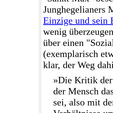
Junghegelianers M
Einzige und sein
wenig überzeugend
über einen "Sozia
(exemplarisch et
klar, der Weg dahi
»Die Kritik der
der Mensch da
sei, also mit d