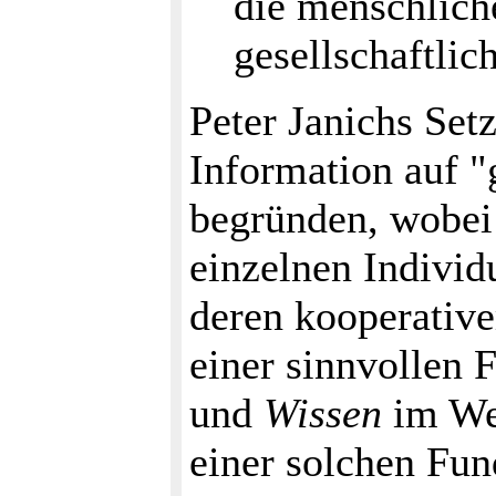
die menschliche
gesellschaftlic
Peter Janichs Setz
Information auf 
begründen, wobei 
einzelnen Individ
deren kooperativ
einer sinnvollen 
und
Wissen
im Wei
einer solchen Fun