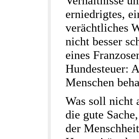
Verhältnisse u
erniedrigtes, e
verächtliches W
nicht besser sc
eines Franzosen
Hundesteuer: 
Menschen beha
Was soll nicht 
die gute Sache,
der Menschheit,