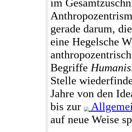
im Gesamtzuschni
Anthropozentrismu
gerade darum, die
eine Hegelsche We
anthropozentrisc
Begriffe
Humanis
Stelle wiederfind
Jahre von den Ide
bis zur
Allgemei
auf neue Weise s