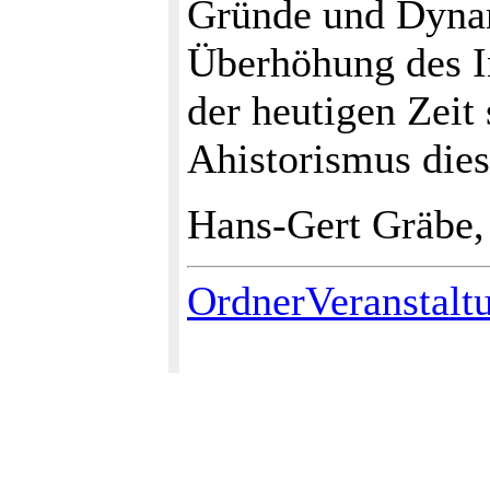
Gründe und Dynam
Überhöhung des In
der heutigen Zeit
Ahistorismus dies
Hans-Gert Gräbe,
OrdnerVeranstalt