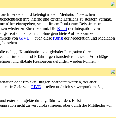
n auch beratend und beteiligt in der "Mediation" zwischen
potentialen ihre interne und externe Effizienz zu steigern vermag.
teme näher einzugehen, sei an diesem Punkt zum Beispiel eine
eisen wieder zu Ehren kommt. Die
Kunst
der Integration von
organisation, ist nämlich ohne gerichtete Aufmerksamkeit und
 Umkreis von
GIVE
auch diese
Kunst
der Moderation und Mediation
fgabe sehen.
˧
 die richtige Kombination von globaler Integration durch
echte, studieren und Erfahrungen transferieren lassen, Vorschläge
definiert und globale Ressourcen gefunden werden können.
˧
rschaften oder Projektaufträgen bearbeitet werden, der aber
, die die Ziele von
GIVE
teilen und sich schwerpunktmäßig
 und externe Projekte durchgeführt werden. Es ist
anisation nicht zu verbürokratisieren, aber durch die Mitglieder von