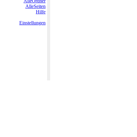
AlleOrdner
AlleSeiten
Hilfe
Einstellungen