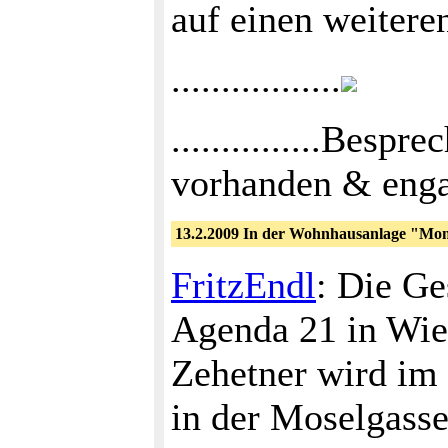
auf einen weiter
.................
...............Be
vorhanden & eng
13.2.2009 In der Wohnhausanlage "Mont
FritzEndl
: Die Ge
Agenda 21 in Wie
Zehetner wird i
in der Moselgasse