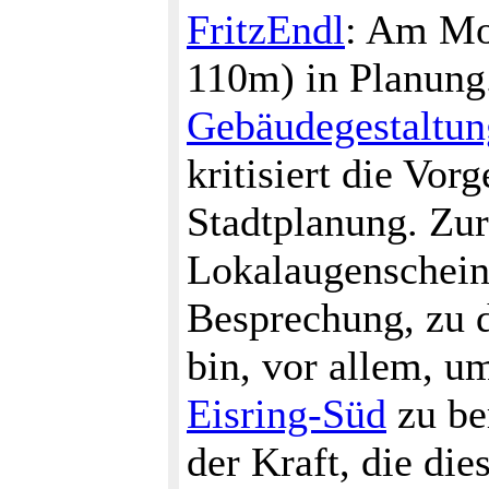
FritzEndl
: Am Mon
110m) in Planung
Gebäudegestaltu
kritisiert die Vo
Stadtplanung. Zur
Lokalaugenschein
Besprechung, zu 
bin, vor allem, 
Eisring-Süd
zu be
der Kraft, die di