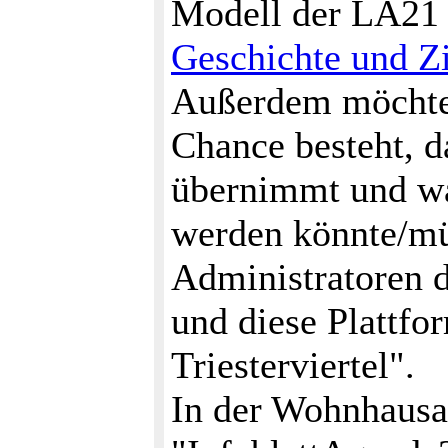
Modell der LA21 
Geschichte und Z
Außerdem möchten
Chance besteht, 
übernimmt und wa
werden könnte/mü
Administratoren 
und diese Platt
Triesterviertel".
In der Wohnhausa