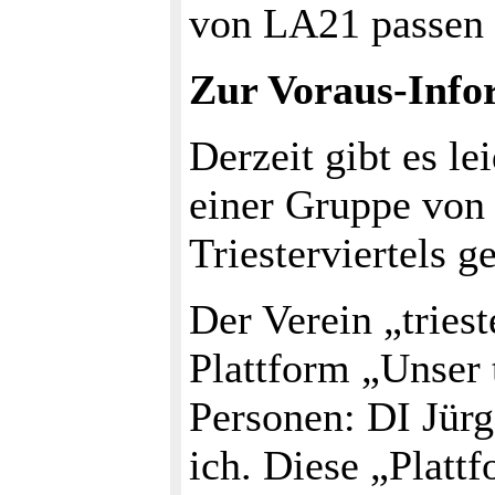
von LA21 passen 
Zur Voraus-Info
Derzeit gibt es le
einer Gruppe von
Triesterviertels g
Der Verein „triest
Plattform „Unser t
Personen: DI Jür
ich. Diese „Plattf