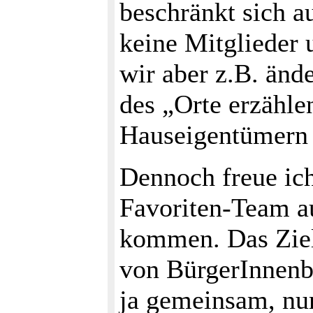
beschränkt sich au
keine Mitglieder
wir aber z.B. ände
des „Orte erzähle
Hauseigentümern s
Dennoch freue ic
Favoriten-Team au
kommen. Das Ziel
von BürgerInnenbe
ja gemeinsam, nur