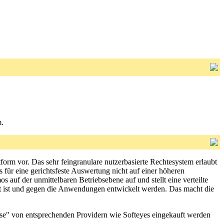
m.
orm vor. Das sehr feingranulare nutzerbasierte Rechtesystem erlaubt
s für eine gerichtsfeste Auswertung nicht auf einer höheren
s auf der unmittelbaren Betriebsebene auf und stellt eine verteilte
ert ist und gegen die Anwendungen entwickelt werden. Das macht die
dose" von entsprechenden Providern wie Softeyes eingekauft werden