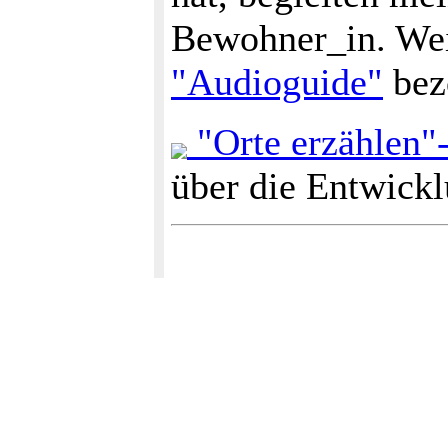
Bewohner_in. We
"Audioguide"
bez
"Orte erzählen"
über die Entwickl