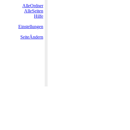
AlleOrdner
AlleSeiten
Hilfe
Einstellungen
SeiteÄndern