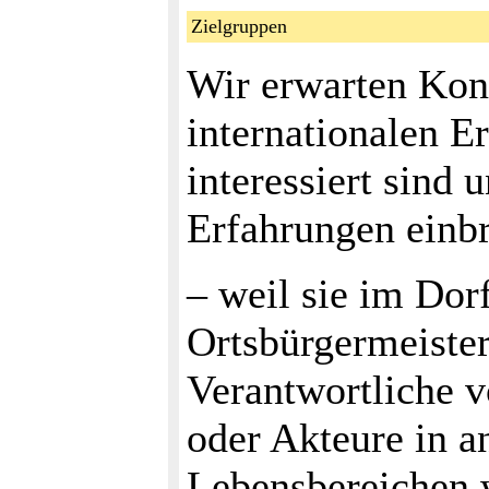
Zielgruppen
Wir erwarten Konf
internationalen E
interessiert sind 
Erfahrungen einb
– weil sie im Dorf
Ortsbürgermeister
Verantwortliche 
oder Akteure in a
Lebensbereichen 