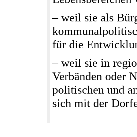
– weil sie als Bü
kommunalpolitisc
für die Entwicklu
– weil sie in reg
Verbänden oder N
politischen und an
sich mit der Dorf