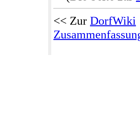
<< Zur
DorfWiki
Zusammenfassun