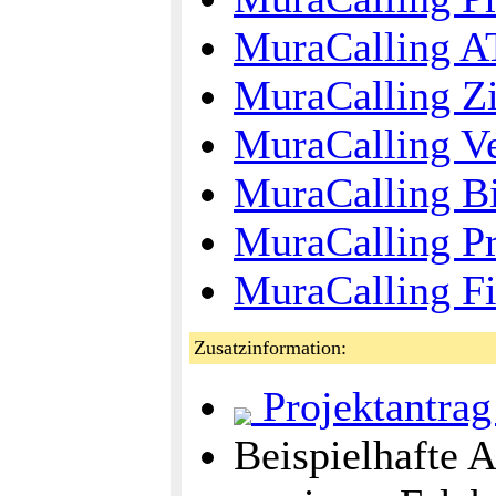
MuraCalling A
MuraCalling Zi
MuraCalling Ve
MuraCalling Bi
MuraCalling Pr
MuraCalling F
Zusatzinformation:
Projektantrag 
Beispielhafte 