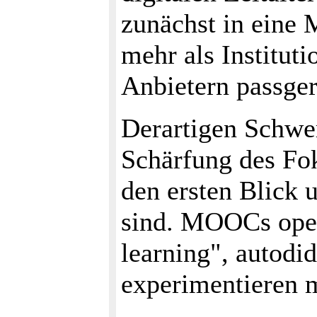
zunächst in eine 
mehr als Instituti
Anbietern passger
Derartigen Schwe
Schärfung des Fok
den ersten Blick 
sind. MOOCs oper
learning", autodi
experimentieren m