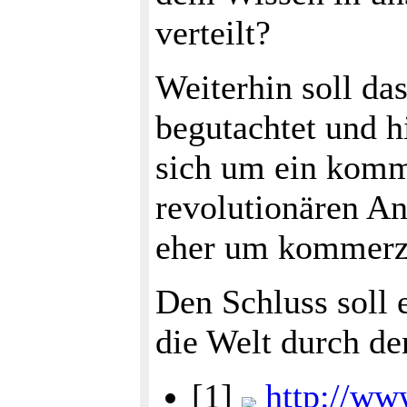
verteilt?
Weiterhin soll das
begutachtet und h
sich um ein komm
revolutionären An
eher um kommerzi
Den Schluss soll 
die Welt durch de
[1]
http://www