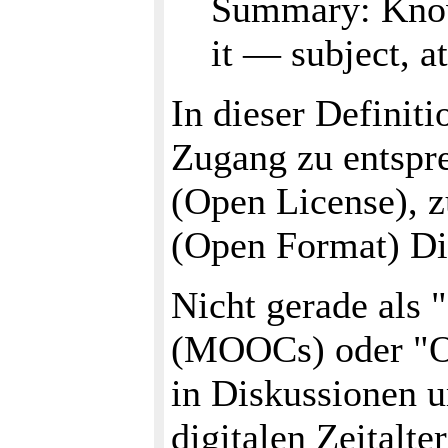
Summary: Knowl
it — subject, a
In dieser Definit
Zugang zu entspre
(Open License), 
(Open Format) D
Nicht gerade als 
(MOOCs) oder "Op
in Diskussionen 
digitalen Zeitalte