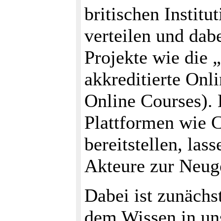
britischen Instit
verteilen und dab
Projekte wie die „
akkreditierte On
Online Courses).
Plattformen wie C
bereitstellen, las
Akteure zur Neuge
Dabei ist zunächs
dem Wissen in uns