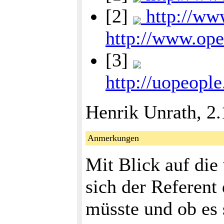
[2]
http://ww
http://www.ope
[3]
http://uopeopl
Henrik Unrath, 2
Anmerkungen
Mit Blick auf die
sich der Referent
müsste und ob es 