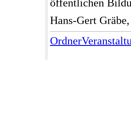
öffentlichen Bild
Hans-Gert Gräbe,
OrdnerVeranstalt