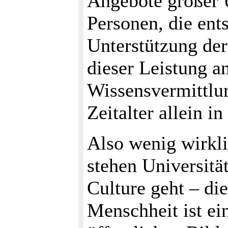
Angebote großer 
Personen, die ent
Unterstützung der
dieser Leistung a
Wissensvermittlun
Zeitalter allein i
Also wenig wirkl
stehen Universitä
Culture geht – di
Menschheit ist ei