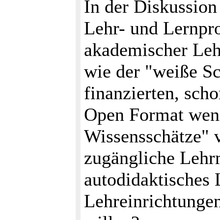
In der Diskussion
Lehr- und Lernpro
akademischer Lehr
wie der "weiße Sc
finanzierten, sc
Open Format weni
Wissensschätze" v
zugängliche Lehrm
autodidaktisches 
Lehreinrichtungen