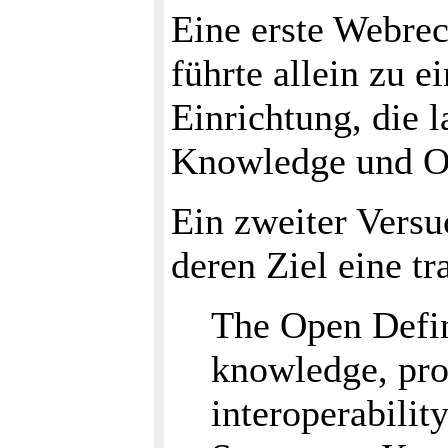
Eine erste Webrec
führte allein zu e
Einrichtung, die
Knowledge und Op
Ein zweiter Versu
deren Ziel eine t
The Open Defin
knowledge, pro
interoperabilit