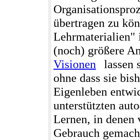
Organisationspro
übertragen zu kö
Lehrmaterialien" 
(noch) größere A
Visionen
lassen 
ohne dass sie bish
Eigenleben entwic
unterstützten aut
Lernen, in denen 
Gebrauch gemacht