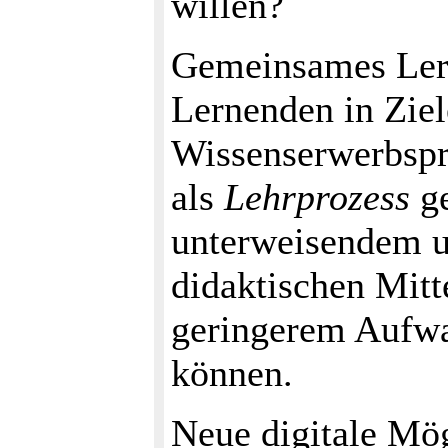
willen?
Gemeinsames Lern
Lernenden in Zie
Wissenserwerbspr
als
Lehrprozess
ge
unterweisendem u
didaktischen Mitt
geringerem Aufwa
können.
Neue digitale Mög