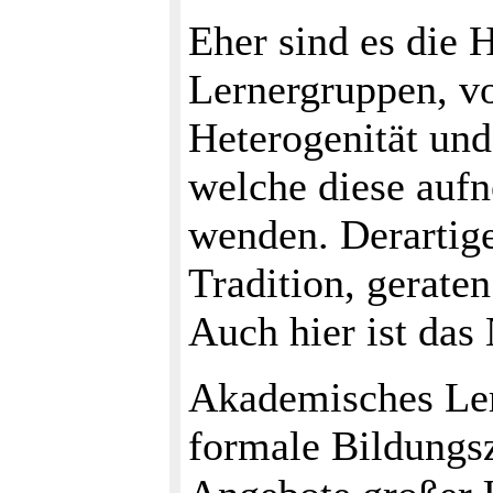
Eher sind es die 
Lernergruppen, vo
Heterogenität und
welche diese auf
wenden. Derartig
Tradition, gerate
Auch hier ist das 
Akademisches Lern
formale Bildungsze