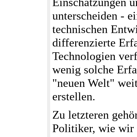
Einschätzungen u
unterscheiden - e
technischen Entw
differenzierte Er
Technologien verf
wenig solche Erfa
"neuen Welt" wei
erstellen.
Zu letzteren gehör
Politiker, wie wi