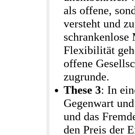
als offene, son
versteht und z
schrankenlose 
Flexibilität g
offene Gesellsc
zugrunde.
These 3
: In ei
Gegenwart und o
und das Fremde
den Preis der E