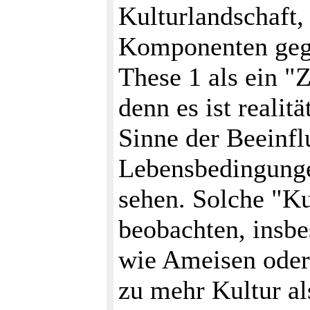
Kulturlandschaft, 
Komponenten gegen
These 1 als ein "Z
denn es ist realit
Sinne der Beeinfl
Lebensbedingunge
sehen. Solche "Kul
beobachten, insb
wie Ameisen oder
zu mehr Kultur al