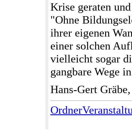
Krise geraten und
"Ohne Bildungsele
ihrer eigenen Wan
einer solchen Auf
vielleicht sogar d
gangbare Wege in 
Hans-Gert Gräbe,
OrdnerVeranstalt