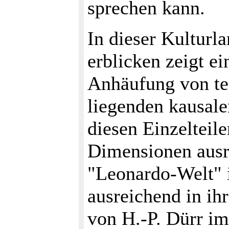
sprechen kann.
In dieser Kulturl
erblicken zeigt ei
Anhäufung von tec
liegenden kausal
diesen Einzelteil
Dimensionen ausr
"Leonardo-Welt" i
ausreichend in ih
von H.-P. Dürr imm