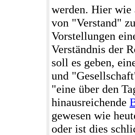
werden. Hier wie
von "Verstand" z
Vorstellungen ein
Verständnis der R
soll es geben, ei
und "Gesellschaft
"eine über den Ta
hinausreichende
B
gewesen wie heut
oder ist dies schl