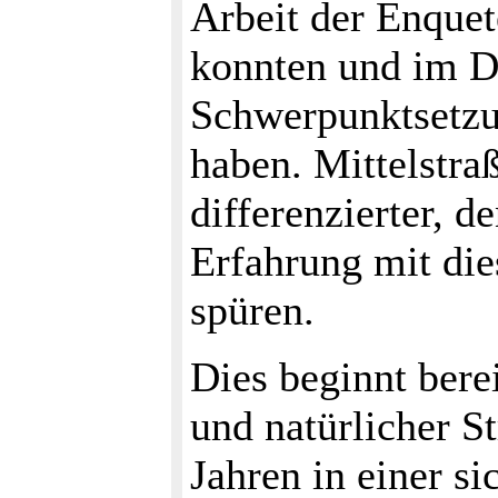
Arbeit der Enque
konnten und im D
Schwerpunktsetzu
haben. Mittelstraß
differenzierter, d
Erfahrung mit di
spüren.
Dies beginnt berei
und natürlicher S
Jahren in einer s