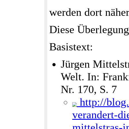
werden dort näher
Diese Überlegunge
Basistext:
Jürgen Mittels
Welt. In: Frank
Nr. 170, S. 7
http://blog
verandert-di
mittelstras-i