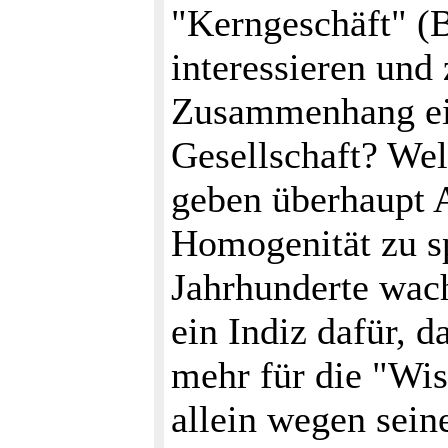
"Kerngeschäft" (B
interessieren und
Zusammenhang ein
Gesellschaft? We
geben überhaupt 
Homogenität zu sp
Jahrhunderte wac
ein Indiz dafür, d
mehr für die "Wi
allein wegen sein