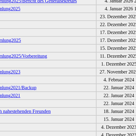
lung2025/Bericht des Generalsekretärs
4. Januar 2026 
mmlung2025
4. Januar 2026 
23. Dezember 202
22. Dezember 202
17. Dezember 202
mmlung2025
17. Dezember 202
15. Dezember 202
mlung2025/Vorbereitung
11. Dezember 202
1. Dezember 2025
mmlung2023
27. November 202
4. Februar 2024 
mmlung2021/Backup
22. Januar 2024 
mmlung2021
22. Januar 2024 
22. Januar 2024 
h nahestehenden Freunden
18. Januar 2024 
15. Januar 2024 
4. Dezember 2023
4. Dezember 2023