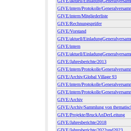
GIVE/aktuell/EinladungGeneralversamm
GIVE/intern/Protokolle/Generalversa
GIVE/intern/Mitgliederliste
GIVE/Rechnungsprüfer
GIVE/Vorstand
GIVE/aktuell/EinladungGeneralversa
GIVE/intern
GIVE/aktuell/EinladungGeneralversam
GIVE/Jahresberichte/2013
GIVE/intern/Protokolle/Generalversa
GIVE/Archiv/Global Village 93
GIVE/intern/Protokolle/Generalversa
GIVE/intern/Protokolle/Generalversa
GIVE/Archiv
GIVE/Archiv/Sammlung von thematisc
GIVE/Projekte/BruckAnDerLeitung
GIVE/Jahresberichte/2018
GIVE/Jahresberichte/2022und2023