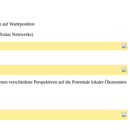
h auf Warteposition
 Sodas Netzwerks)
n denen verschiedene Perspektiven auf die Potentiale lokaler Ökonomien