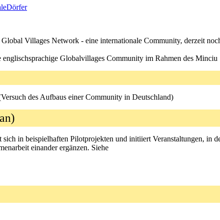
leDörfer
Global Villages Network - eine internationale Community, derzeit noc
e englischsprachige Globalvillages Community im Rahmen des Minciu
Versuch des Aufbaus einer Community in Deutschland)
rman)
sich in beispielhaften Pilotprojekten und initiiert Veranstaltungen, i
menarbeit einander ergänzen. Siehe