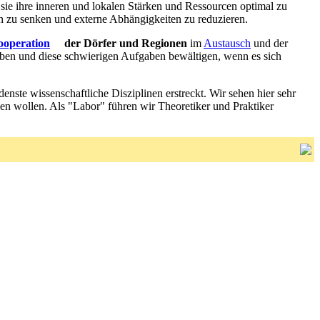
sie ihre inneren und lokalen Stärken und Ressourcen optimal zu
en zu senken und externe Abhängigkeiten zu reduzieren.
ooperation
der Dörfer und Regionen
im
Austausch
und der
eben und diese schwierigen Aufgaben bewältigen, wenn es sich
edenste wissenschaftliche Disziplinen erstreckt. Wir sehen hier sehr
en wollen. Als "Labor" führen wir Theoretiker und Praktiker