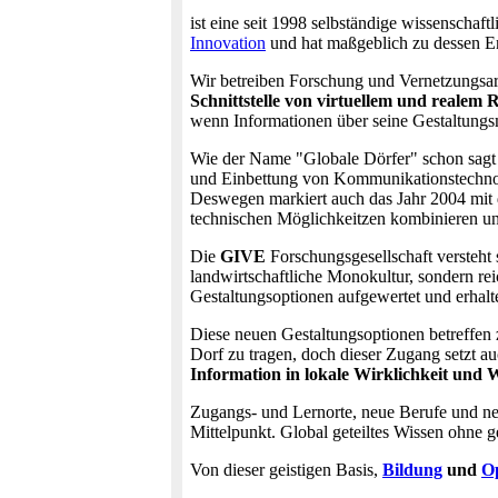
ist eine seit 1998 selbständige wissenschaft
Innovation
und hat maßgeblich zu dessen En
Wir betreiben Forschung und Vernetzungsar
Schnittstelle von virtuellem und realem
wenn Informationen über seine Gestaltungsm
Wie der Name "Globale Dörfer" schon sagt 
und Einbettung von Kommunikationstechnol
Deswegen markiert auch das Jahr 2004 mit
technischen Möglichkeitzen kombinieren un
Die
GIVE
Forschungsgesellschaft versteht 
landwirtschaftliche Monokultur, sondern rei
Gestaltungsoptionen aufgewertet und erhalt
Diese neuen Gestaltungsoptionen betreffen z
Dorf zu tragen, doch dieser Zugang setzt a
Information in lokale Wirklichkeit und
Zugangs- und Lernorte, neue Berufe und n
Mittelpunkt. Global geteiltes Wissen ohne g
Von dieser geistigen Basis,
Bildung
und
O