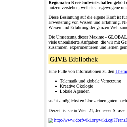
Regionalen Kreislaufwirtschaften
gehört 
nutzen verstehen; weil sie ausgewogene und
Diese Besinnung auf die eigene Kraft ist fü
Erweiterung von Wissen und Erfahrung. Nic
Wissen und Erfahrung der ganzen Welt zun
Die Umsetzung dieser Maxime -
GLOBAL
viele unrealisierte Aufgaben, die wir mit 
zusammen, experimentieren und lernen ge
GIVE
Bibliothek
Eine Fülle von Informationen zu den
Them
Telematik und globale Vernetzung
Kreative Ökologie
Lokale Agenden
sucht - möglichst en bloc - einen guten nach
Derzeit ist sie in Wien 21, Jedleseer Strasse
http://www.dorfwiki.org/wiki.cgi?Franz