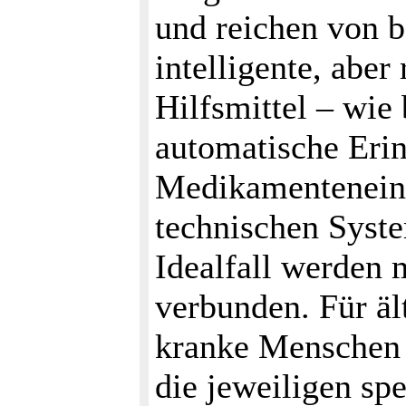
und reichen von 
intelligente, aber
Hilfsmittel – wie
automatische Eri
Medikamenteneinn
technischen Syst
Idealfall werden
verbunden. Für äl
kranke Menschen 
die jeweiligen sp