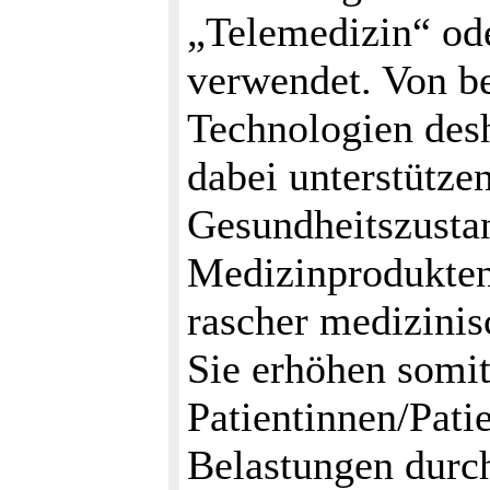
„Telemedizin“ o
verwendet. Von be
Technologien des
dabei unterstütze
Gesundheitszusta
Medizinprodukten
rascher medizinis
Sie erhöhen somit
Patientinnen/Pati
Belastungen durc