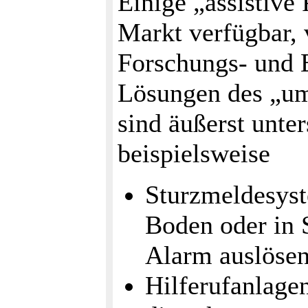
Einige „assistive
Markt verfügbar, 
Forschungs- und 
Lösungen des „um
sind äußerst unter
beispielsweise
Sturzmeldesyst
Boden oder in 
Alarm auslösen
Hilferufanlage