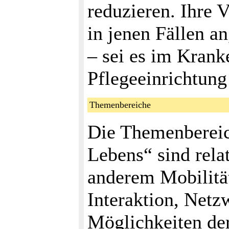
reduzieren. Ihre 
in jenen Fällen a
– sei es im Krank
Pflegeeinrichtun
Themenbereiche
Die Themenbereic
Lebens“ sind rela
anderem Mobilitä
Interaktion, Netz
Möglichkeiten der 