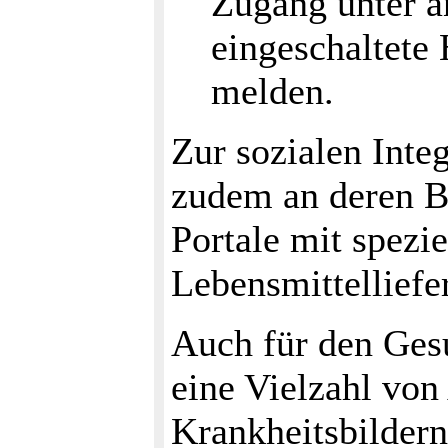
Zugang unter a
eingeschaltete 
melden.
Zur sozialen Inte
zudem an deren Be
Portale mit spezie
Lebensmittelliefer
Auch für den Gesu
eine Vielzahl von
Krankheitsbilder