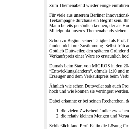
Zum Themenabend wieder einige einführen
Für viele aus unserem Berliner Innovationsk
Teekampagne durchaus ein Begriff sein. I
Mann bereits persönlich kennen, der als Ho
Mittelpunkt unseres Themenabends stehen.
Schon zu Beginn seiner Tätigkeit als Prof. 
fanden nicht nur Zustimmung. Selbst früh 
Gottlieb Duttweiler, den späteren Gründer 
Verkaufspreis einer Ware so erstaunlich ho
Damals beim Start von MIGROS in den 20-zig
“Entwicklungsländern“, oftmals 1:10 und m
Erzeuger und dem Verkaufspreis beim Verbr
Ähnlich wie schon Duttweiler sah auch Prof.
hoch und wie können sie verringert werden
Dabei erkannte er bei seinen Recherchen, da
die vielen Zwischenhändler zwische
die relativ kleinen Mengen und Verp
Schließlich fand Prof. Faltin die Lösung fü