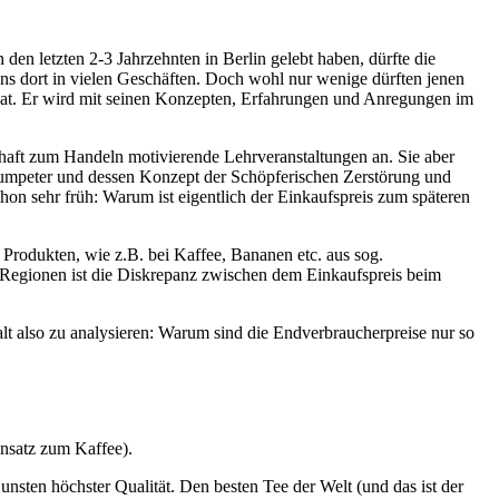
en letzten 2-3 Jahrzehnten in Berlin gelebt haben, dürfte die
 dort in vielen Geschäften. Doch wohl nur wenige dürften jenen
 hat. Er wird mit seinen Konzepten, Erfahrungen und Anregungen im
schaft zum Handeln motivierende Lehrveranstaltungen an. Sie aber
humpeter und dessen Konzept der Schöpferischen Zerstörung und
hon sehr früh: Warum ist eigentlich der Einkaufspreis zum späteren
Produkten, wie z.B. bei Kaffee, Bananen etc. aus sog.
Regionen ist die Diskrepanz zwischen dem Einkaufspreis beim
alt also zu analysieren: Warum sind die Endverbraucherpreise nur so
nsatz zum Kaffee).
nsten höchster Qualität. Den besten Tee der Welt (und das ist der