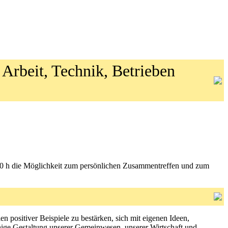
 Arbeit, Technik, Betrieben
18.00 h die Möglichkeit zum persönlichen Zusammentreffen und zum
en positiver Beispiele zu bestärken, sich mit eigenen Ideen,
ähige Gestaltung unserer Gemeinwesen, unserer Wirtschaft und