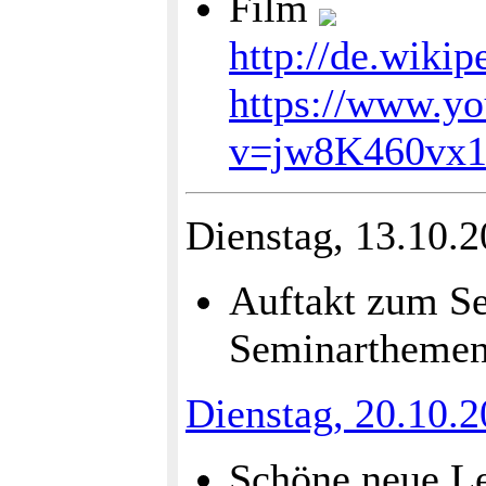
Film
http://de.wiki
https://www.y
v=jw8K460vx1
Dienstag, 13.10.
Auftakt zum Se
Seminarthemen
Dienstag, 20.10.
Schöne neue Le