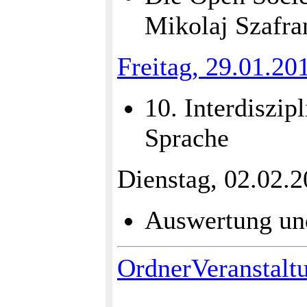
Mikolaj Szafra
Freitag, 29.01.20
10. Interdiszip
Sprache
Dienstag, 02.02.
Auswertung un
OrdnerVeranstalt