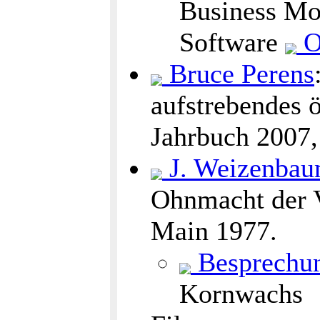
Business Mod
Software
O
Bruce Perens
aufstrebendes 
Jahrbuch 2007, 
J. Weizenba
Ohnmacht der V
Main 1977.
Besprechu
Kornwachs