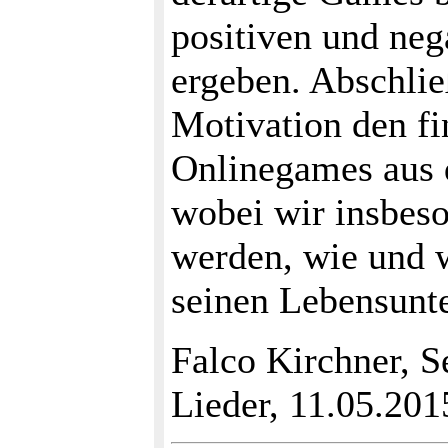
positiven und neg
ergeben. Abschlie
Motivation den fi
Onlinegames aus d
wobei wir insbeso
werden, wie und w
seinen Lebensunte
Falco Kirchner, S
Lieder, 11.05.201