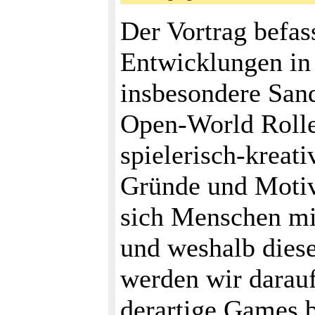
Der Vortrag befas
Entwicklungen in
insbesondere San
Open-World Rolle
spielerisch-kreat
Gründe und Motiv
sich Menschen mi
und weshalb diese
werden wir darauf
derartige Games 