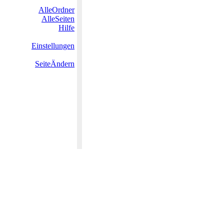
AlleOrdner
AlleSeiten
Hilfe
Einstellungen
SeiteÄndern