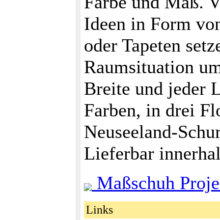
Farbe und Maß. Ve
Ideen in Form vo
oder Tapeten setz
Raumsituation um
Breite und jeder 
Farben, in drei F
Neuseeland-Schur
Lieferbar innerha
Maßschuh Proje
Links