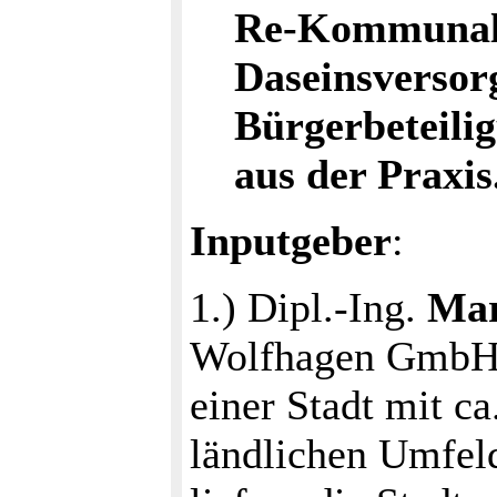
Re-Kommunalis
Daseinsversor
Bürgerbeteili
aus der Praxis
Inputgeber
:
1.) Dipl.-Ing.
Mar
Wolfhagen GmbH 
einer Stadt mit c
ländlichen Umfeld