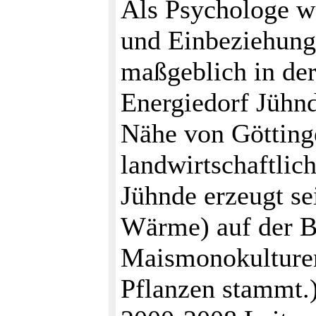
Als Psychologe wa
und Einbeziehung
maßgeblich in der
Energiedorf Jühnd
Nähe von Göttinge
landwirtschaftlich
Jühnde erzeugt se
Wärme) auf der Ba
Maismonokulturen
Pflanzen stammt.