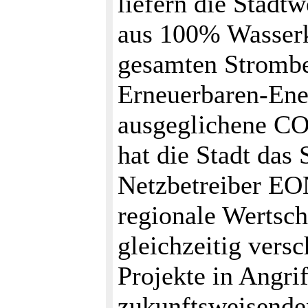
liefern die Stadt
aus 100% Wasserk
gesamten Strombed
Erneuerbaren-Ene
ausgeglichene CO
hat die Stadt das
Netzbetreiber EON
regionale Wertsc
gleichzeitig vers
Projekte in Angri
zukunftsweisende