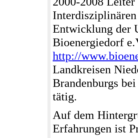
2000-2008 Leiter
Interdisziplinäre
Entwicklung der U
Bioenergiedorf e.
http://www.bioene
Landkreisen Nied
Brandenburgs bei
tätig.
Auf dem Hintergru
Erfahrungen ist P