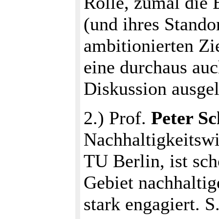
Rolle, zumal die
(und ihres Stando
ambitionierten Zi
eine durchaus auc
Diskussion ausgel
2.) Prof.
Peter S
Nachhaltigkeitswi
TU Berlin, ist sc
Gebiet nachhalti
stark engagiert. S