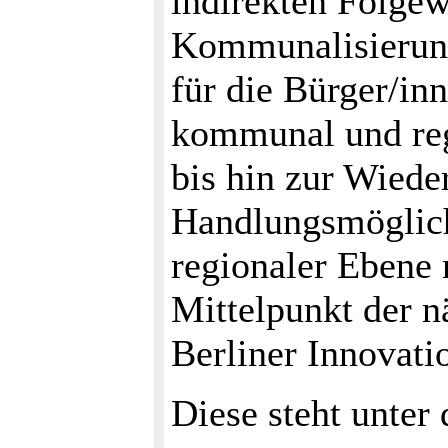
indirekten Folge
Kommunalisierung
für die Bürger/inn
kommunal und reg
bis hin zur Wiede
Handlungsmöglic
regionaler Ebene 
Mittelpunkt der n
Berliner Innovati
Diese steht unte