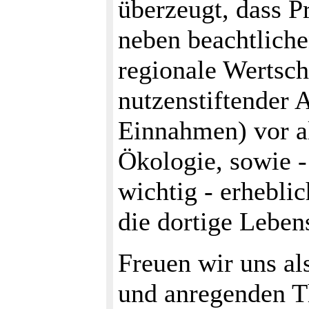
überzeugt, dass P
neben beachtliche
regionale Wertsc
nutzenstiftender A
Einnahmen) vor al
Ökologie, sowie -
wichtig - erhebli
die dortige Leben
Freuen wir uns al
und anregenden T