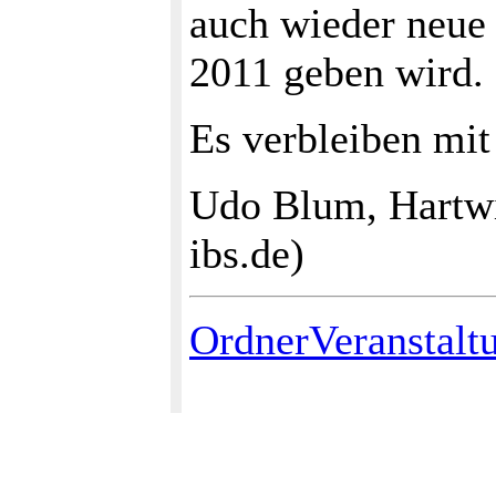
auch wieder neue 
2011 geben wird.
Es verbleiben mit
Udo Blum, Hartwi
ibs.de)
OrdnerVeranstalt