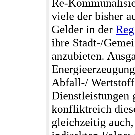
Re-Kommunalisier
viele der bisher
Gelder in der
Reg
ihre Stadt-/Geme
anzubieten. Ausga
Energieerzeugung
Abfall-/ Wertstof
Dienstleistungen
konfliktreich die
gleichzeitig auch