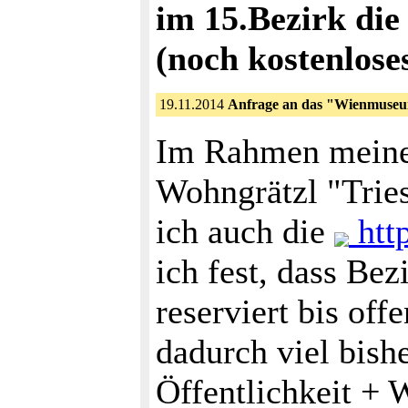
im 15.Bezirk di
(noch kostenloses
19.11.2014
Anfrage an das "Wienmuseu
Im Rahmen meine
Wohngrätzl "Triest
ich auch die
http
ich fest, dass Be
reserviert bis of
dadurch viel bish
Öffentlichkeit + 