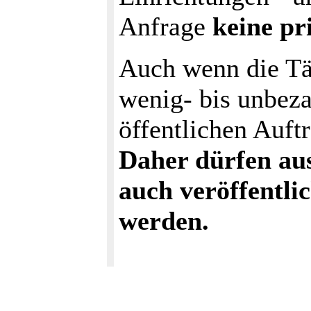
Anfrage
keine p
Auch wenn die Tät
wenig- bis unbeza
öffentlichen Auftr
Daher dürfen au
auch veröffentli
werden.