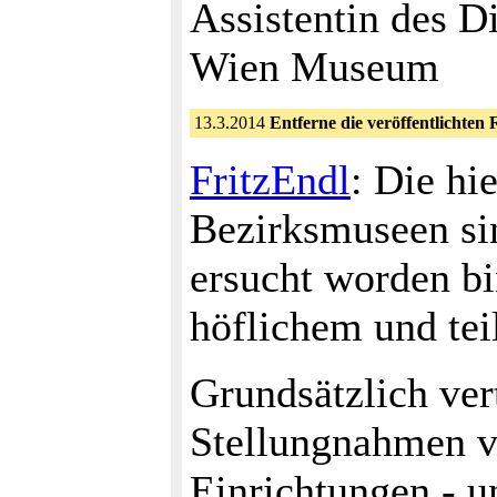
Assistentin des D
Wien Museum
13.3.2014
Entferne die veröffentlichten
FritzEndl
: Die hi
Bezirksmuseen sin
ersucht worden bin
höflichem und tei
Grundsätzlich vert
Stellungnahmen vo
Einrichtungen - u