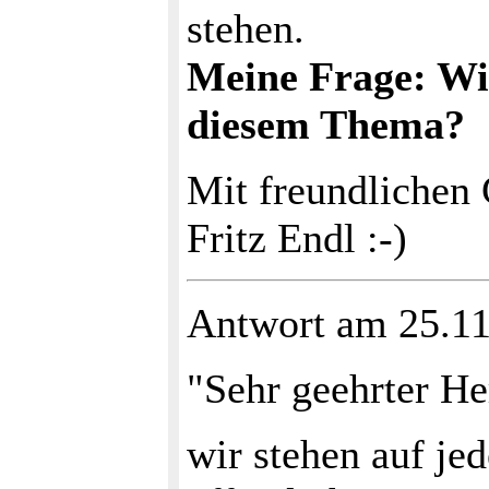
stehen.
Meine Frage: Wi
diesem Thema?
Mit freundlichen
Fritz Endl :-)
Antwort am 25.1
"Sehr geehrter He
wir stehen auf je