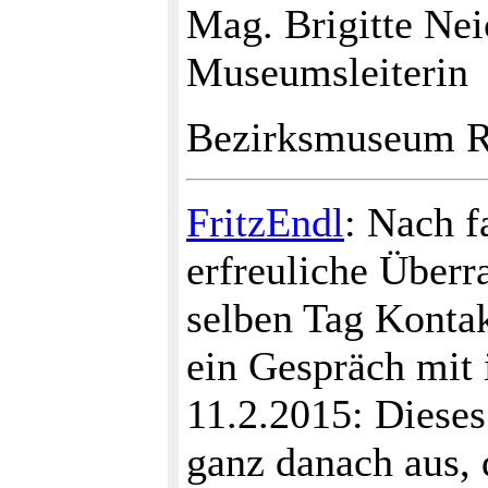
Mag. Brigitte Nei
Museumsleiterin
Bezirksmuseum R
FritzEndl
: Nach f
erfreuliche Über
selben Tag Konta
ein Gespräch mit 
11.2.2015: Dieses 
ganz danach aus, 