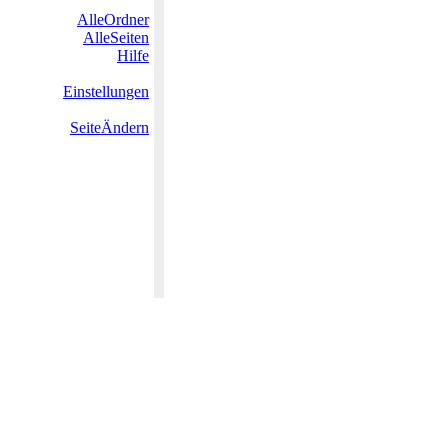
AlleOrdner
AlleSeiten
Hilfe
Einstellungen
SeiteÄndern