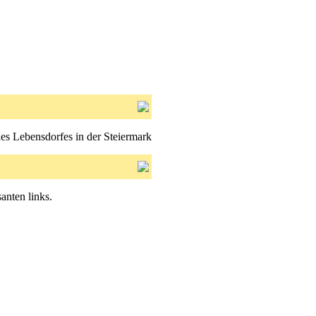
nes Lebensdorfes in der Steiermark
anten links.