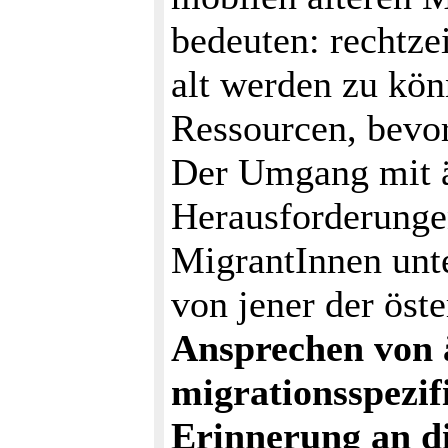
bedeuten: rechtze
alt werden zu kön
Ressourcen, bevor
Der Umgang mit ä
Herausforderungen
MigrantInnen unt
von jener der öst
Ansprechen von ä
migrationsspezif
Erinnerung an di