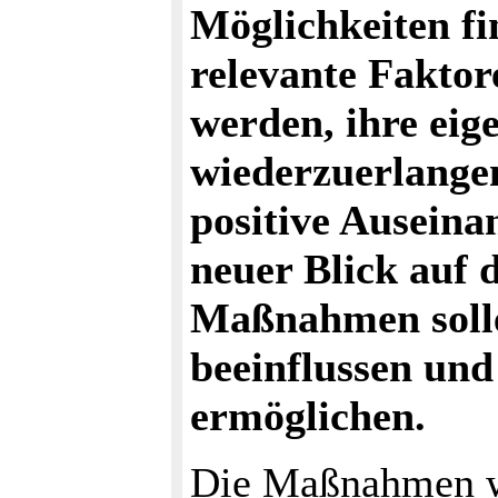
Möglichkeiten fi
relevante Faktore
werden, ihre eig
wiederzuerlange
positive Auseina
neuer Blick auf 
Maßnahmen sollen
beeinflussen und
ermöglichen.
Die Maßnahmen wer