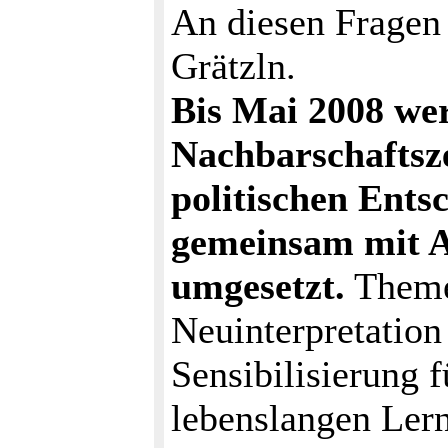
An diesen Fragen 
Grätzln.
Bis Mai 2008 we
Nachbarschaftsz
politischen Ents
gemeinsam mit A
umgesetzt.
Themen
Neuinterpretation
Sensibilisierung 
lebenslangen Lern