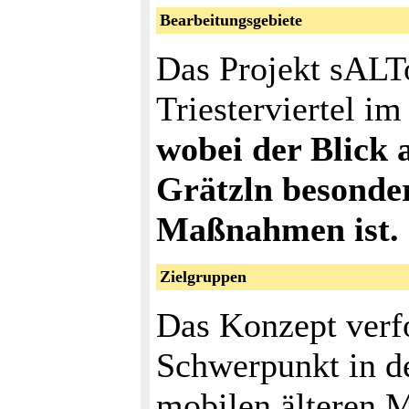
Bearbeitungsgebiete
Das Projekt sALTo
Triesterviertel i
wobei der Blick 
Grätzln besonder
Maßnahmen ist.
Zielgruppen
Das Konzept verf
Schwerpunkt in de
mobilen älteren M