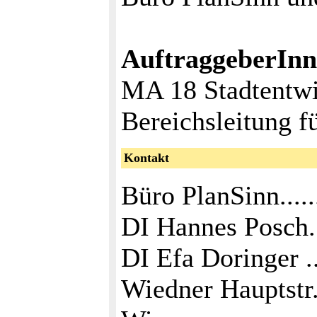
AuftraggeberIn
MA 18 Stadtentwi
Bereichsleitung f
Kontakt
Büro PlanSinn.......
DI Hannes Posch...
DI Efa Doringer ...
Wiedner Hauptstr. 