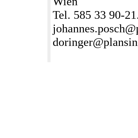
Wien
Tel. 585 33 90-21..
johannes.posch@pla
doringer@plansinn.