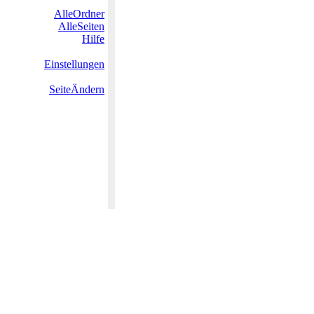
AlleOrdner
AlleSeiten
Hilfe
Einstellungen
SeiteÄndern