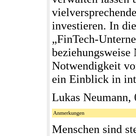
vielversprechende
investieren. In d
„FinTech-Unterne
beziehungsweise N
Notwendigkeit von
ein Einblick in i
Lukas Neumann, 
Anmerkungen
Menschen sind ste