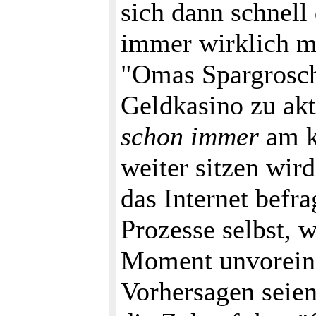
sich dann schnel
immer wirklich me
"Omas Spargrosche
Geldkasino zu akt
schon immer
am k
weiter sitzen wird
das Internet befra
Prozesse selbst, 
Moment unvorein
Vorhersagen seien