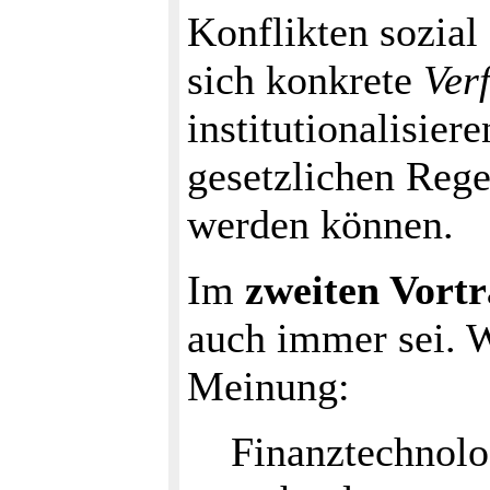
Konflikten sozial
sich konkrete
Ver
institutionalisiere
gesetzlichen Rege
werden können.
Im
zweiten Vort
auch immer sei. W
Meinung:
Finanztechnolog