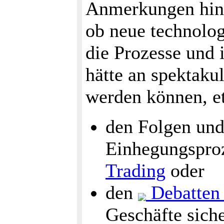
Anmerkungen hinr
ob neue technolog
die Prozesse und 
hätte an spektaku
werden können, e
den Folgen und
Einhegungspro
Trading
oder
den
Debatten
Geschäfte siche