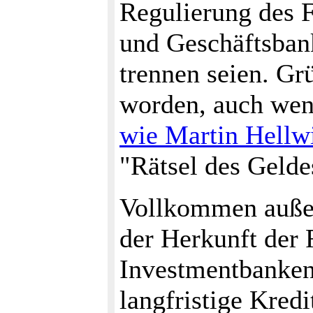
Regulierung des 
und Geschäftsbank
trennen seien. Grü
worden, auch wen
wie Martin Hellw
"Rätsel des Geldes
Vollkommen außer
der Herkunft der
Investmentbanke
langfristige Kred