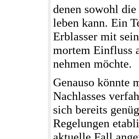
denen sowohl die 
leben kann. Ein T
Erblasser mit sei
mortem Einfluss 
nehmen möchte.
Genauso könnte ma
Nachlasses verfah
sich bereits genü
Regelungen etabli
aktuelle Fall ang