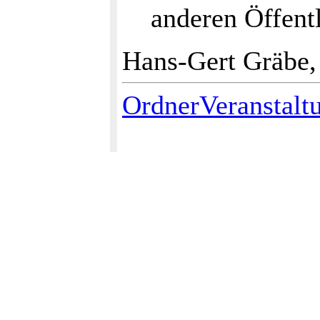
anderen Öffent
Hans-Gert Gräbe,
OrdnerVeranstalt