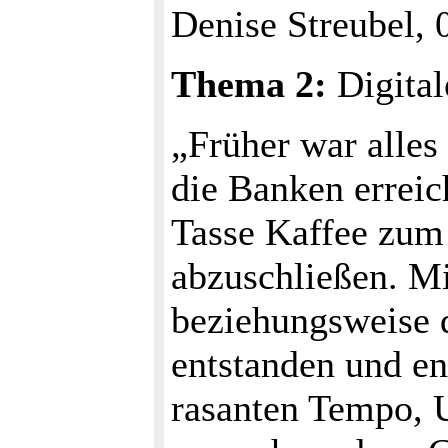
Denise Streubel, 
Thema 2:
Digital
„Früher war alles
die Banken erreic
Tasse Kaffee zum
abzuschließen. M
beziehungsweise d
entstanden und e
rasanten Tempo, 