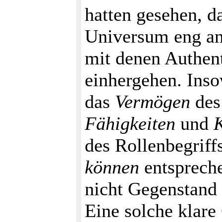
hatten gesehen, d
Universum eng a
mit denen Authen
einhergehen. Inso
das
Vermögen
des 
Fähigkeiten
und
des Rollenbegriffs
können
entspreche
nicht Gegenstand 
Eine solche klare