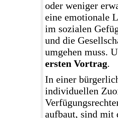
oder weniger erwar
eine emotionale L
im sozialen Gefüg
und die Gesellsch
umgehen muss. Um
ersten Vortrag
.
In einer bürgerlic
individuellen Zu
Verfügungsrechte
aufbaut, sind mit