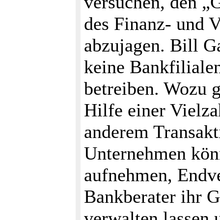
versuchen, den „G
des Finanz- und V
abzujagen. Bill G
keine Bankfiliale
betreiben. Wozu g
Hilfe einer Vielz
anderem Transak
Unternehmen kön
aufnehmen, Endve
Bankberater ihr G
verwalten lassen 