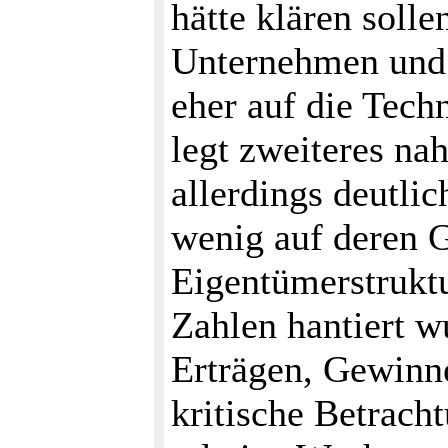
hätte klären solle
Unternehmen und 
eher auf die Tech
legt zweiteres nah
allerdings deutli
wenig auf deren 
Eigentümerstrukt
Zahlen hantiert w
Erträgen, Gewinne
kritische Betrac