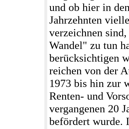
und ob hier in de
Jahrzehnten viell
verzeichnen sind,
Wandel" zu tun h
berücksichtigen 
reichen von der 
1973 bis hin zur
Renten- und Vors
vergangenen 20 Ja
befördert wurde. 