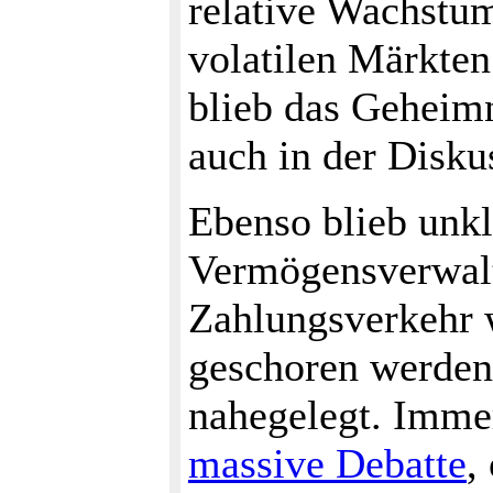
relative Wachstum
volatilen Märkte
blieb das Geheim
auch in der Diskus
Ebenso blieb unkl
Vermögensverwalt
Zahlungsverkehr 
geschoren werden
nahegelegt. Immer
massive Debatte
,