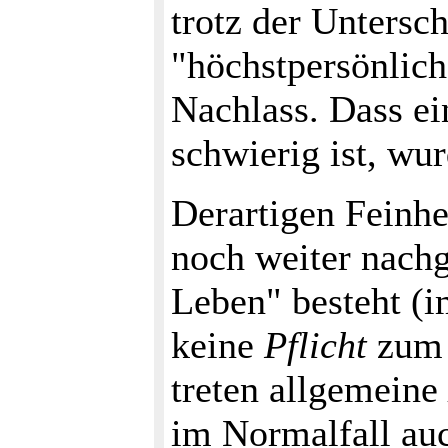
trotz der Untersc
"höchstpersönlic
Nachlass. Dass e
schwierig ist, wur
Derartigen Feinhe
noch weiter nach
Leben" besteht (i
keine
Pflicht
zum 
treten allgemeine
im Normalfall auc