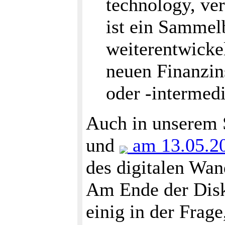
technology, ve
ist ein Sammelb
weiterentwickel
neuen Finanzin
oder -intermedi
Auch in unserem
und
am 13.05.2
des digitalen Wan
Am Ende der Disk
einig in der Frage