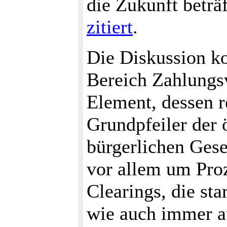
die Zukunft beträ
zitiert
.
Die Diskussion ko
Bereich Zahlungs
Element, dessen r
Grundpfeiler der
bürgerlichen Gesel
vor allem um Pro
Clearings, die sta
wie auch immer a