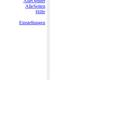
AlleOrdner
AlleSeiten
Hilfe
Einstellungen