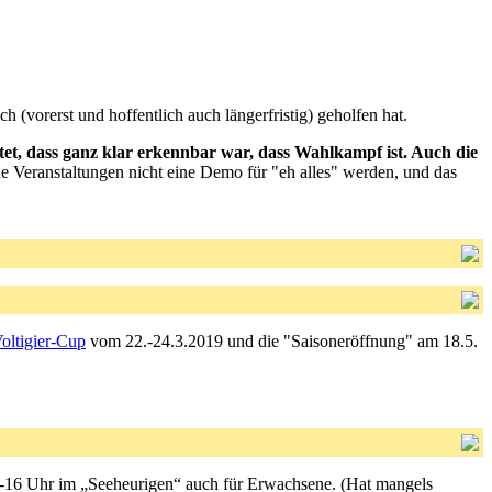
 (vorerst und hoffentlich auch längerfristig) geholfen hat.
tet, dass ganz klar erkennbar war, dass Wahlkampf ist. Auch die
he Veranstaltungen nicht eine Demo für "eh alles" werden, und das
ltigier-Cup
vom 22.-24.3.2019 und die "Saisoneröffnung" am 18.5.
 14-16 Uhr im „Seeheurigen“ auch für Erwachsene. (Hat mangels