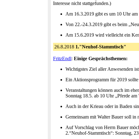
Interesse nicht stattgefunden.)
Am 16.3.2019 gibt es um 10 Uhr am "
Von 22.-24.3.2019 gibt es beim „Neuho
Am 15.6.2019 wird vielleicht ein Ken
26.8.2018
1."Neuhof-Stammtisch"
FritzEndl
:
Einige Gesprächsthemen:
Wichtigstes Ziel aller Anwesenden 
Ein Aktionsprogramm für 2019 sollte 
Veranstaltungen können auch im ehem
Sonntag 18.5. ab 10 Uhr „Pferde am
Auch in der Krieau oder in Baden s
Gemeinsam mit Walter Bauer soll in n
Auf Vorschlag von Herrn Bauer möcht
2.“Neuhof-Stammtisch“: Sonntag, 23.9