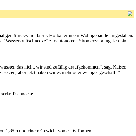
emaligen Strickwarenfabrik Hofbauer in ein Wohngebäude umgestalten.
eine "Wasserkraftschnecke" zur autonomen Stromerzeugung. Ich bin
 wussten das nicht, wir sind zufällig draufgekommen“, sagt Kaiser,
zusetzen, aber jetzt haben wir es mehr oder weniger geschafft.“
Wasserkraftschnecke
on 1,85m und einem Gewicht von ca. 6 Tonnen.