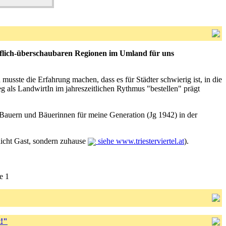
dörflich-überschaubaren Regionen im Umland für uns
usste die Erfahrung machen, dass es für Städter schwierig ist, in die
als LandwirtIn im jahreszeitlichen Rythmus "bestellen" prägt
 Bauern und Bäuerinnen für meine Generation (Jg 1942) in der
nicht Gast, sondern zuhause
siehe www.triesterviertel.at
).
 1
t!"