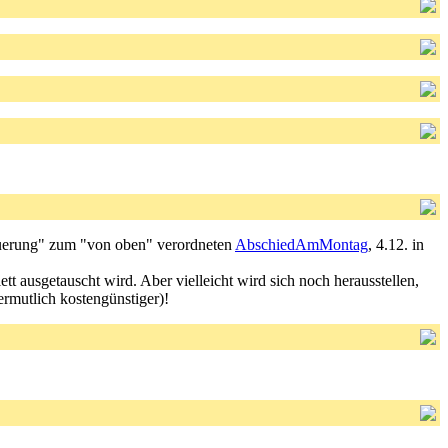
neuerung" zum "von oben" verordneten
AbschiedAmMontag
, 4.12. in
t ausgetauscht wird. Aber vielleicht wird sich noch herausstellen,
ermutlich kostengünstiger)!