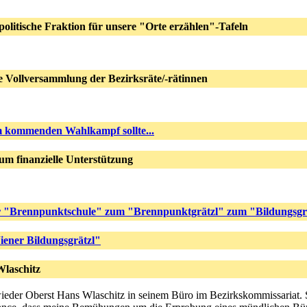
e politische Fraktion für unsere "Orte erzählen"-Tafeln
e Vollversammlung der Bezirksräte/-rätinnen
 kommenden Wahlkampf sollte...
um finanzielle Unterstützung
 "Brennpunktschule" zum "Brennpunktgrätzl" zum "Bildungsgr
ener Bildungsgrätzl"
Wlaschitz
wieder Oberst Hans Wlaschitz in seinem Büro im Bezirkskommissariat. 