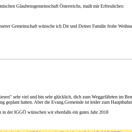
amischen Glaubensgemeinschaft Österreichs, mailt mir Erfreuliches:
serer Gemeinschaft wünsche ich Dir und Deiner Familie frohe Weihnac
diesen" sehr viel und bin sehr glücklich, dich zum Weggefährten im Bem
ng geplant hatten. Aber die Evang.Gemeinde ist leider zum Hauptbah
 in der IGGÖ wünschen wir ebenfalls ein gutes Jahr 2018