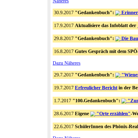
Näheres
30.9.2017
"Gedankenbuch":
Erinner
17.9.2017
Aktualisiere das Infoblatt der
29.8.2017
"Gedankenbuch":
Die Bau
16.8.2017
Gutes Gespräch mit dem SPÖ-
Dazu Näheres
29.7.2017
"Gedankenbuch":
"Wiener 
19.7.2017
Erfreulicher Bericht
in der Be
1.7.2017
"100.Gedankenbuch":
"Zum
28.6.2017
Eigene
"Orte erzählen"
-We
22.6.2017
SchülerInnen des Phönix-Real