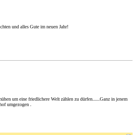
hten und alles Gute im neuen Jahr!
ühen um eine friedlichere Welt zählen zu dürfen......Ganz in jenem
nhof umgezogen .