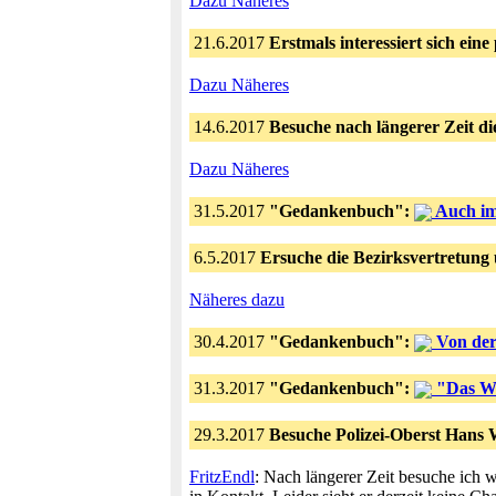
Dazu Näheres
21.6.2017
Erstmals interessiert sich ein
Dazu Näheres
14.6.2017
Besuche nach längerer Zeit di
Dazu Näheres
31.5.2017
"Gedankenbuch":
Auch im
6.5.2017
Ersuche die Bezirksvertretung 
Näheres dazu
30.4.2017
"Gedankenbuch":
Von der
31.3.2017
"Gedankenbuch":
"Das Wi
29.3.2017
Besuche Polizei-Oberst Hans 
FritzEndl
: Nach längerer Zeit besuche ich 