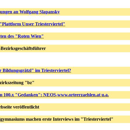
ungen an Wolfgang Slapansky
"Plattform Unser Triesterviertel"
ten des "Roten Wien"
Bezirksgeschäftsführer
Bildungsgrätzl" im Triesterviertel?
zirkszeitung "bz"
 100.x "Gedanken": NEOS-www.orteerzaehlen.at u.a.
bseite veröffentlicht
gymnasiums machen erste Interviews im "Triesterviertel"