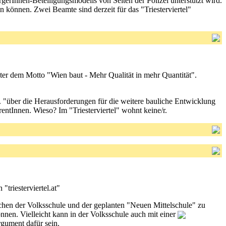
erInnen-Beteiligungsmodells von Seiten der Polizei unterstützt wird.
n können. Zwei Beamte sind derzeit für das "Triesterviertel"
ter dem Motto "Wien baut - Mehr Qualität in mehr Quantität".
 "über die Herausforderungen für die weitere bauliche Entwicklung
tInnen. Wieso? Im "Triesterviertel" wohnt keine/r.
triesterviertel.at"
chen der Volksschule und der geplanten "Neuen Mittelschule" zu
nen. Vielleicht kann in der Volksschule auch mit einer
rgument dafür sein.