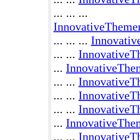
... ... ...
InnovativeThemen
... ... ...
Innovativ
... ...
InnovativeT
...
InnovativeThe
... ...
InnovativeT
... ...
InnovativeT
... ...
InnovativeT
...
InnovativeThe
... ...
InnovativeT