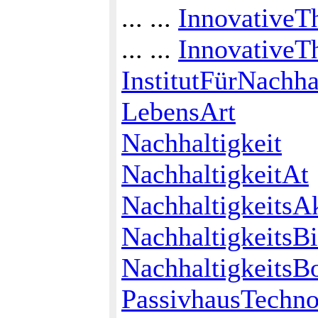
... ...
InnovativeT
... ...
InnovativeT
InstitutFürNachha
LebensArt
Nachhaltigkeit
NachhaltigkeitAt
NachhaltigkeitsA
NachhaltigkeitsB
NachhaltigkeitsBo
PassivhausTechno