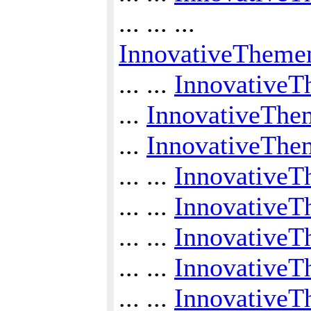
... ... ...
InnovativeTheme
... ...
InnovativeT
...
InnovativeThe
...
InnovativeThem
... ...
InnovativeT
... ...
Innovative
... ...
InnovativeT
... ...
InnovativeT
... ...
InnovativeT