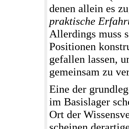
denen allein es z
praktische Erfah
Allerdings muss s
Positionen konstr
gefallen lassen, 
gemeinsam zu ver
Eine der grundle
im Basislager sch
Ort der Wissensve
scheinen derartig