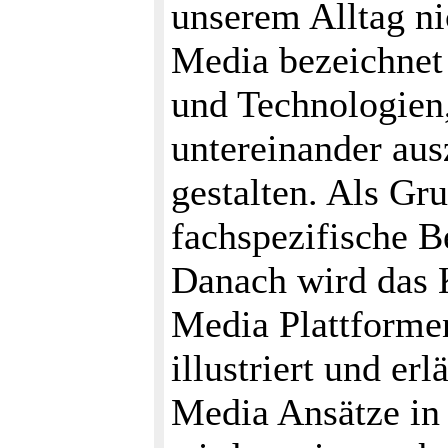
unserem Alltag n
Media bezeichnet 
und Technologien,
untereinander aus
gestalten. Als Gr
fachspezifische B
Danach wird das K
Media Plattforme
illustriert und er
Media Ansätze in