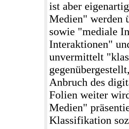
ist aber eigenartig
Medien" werden 
sowie "mediale Inh
Interaktionen" un
unvermittelt "kl
gegenübergestellt, 
Anbruch des digit
Folien weiter wird
Medien" präsentier
Klassifikation so