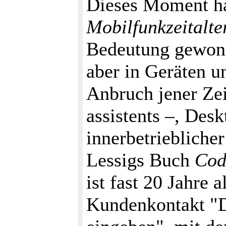
Dieses Moment ha
Mobilfunkzeitalte
Bedeutung gewonn
aber in Geräten u
Anbruch jener Zei
assistents –, Des
innerbetriebliche
Lessigs Buch
Cod
ist fast 20 Jahre 
Kundenkontakt "D