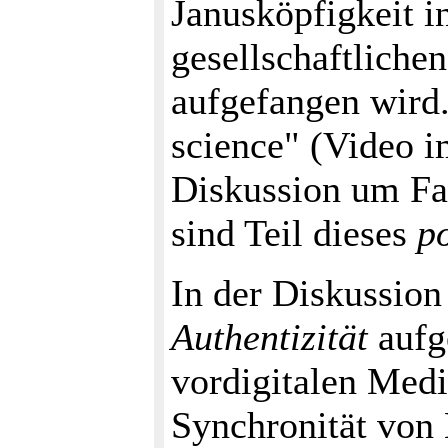
Janusköpfigkeit i
gesellschaftliche
aufgefangen wird. 
science" (Video i
Diskussion um Fa
sind Teil dieses
po
In der Diskussion
Authentizität
aufg
vordigitalen Medi
Synchronität von