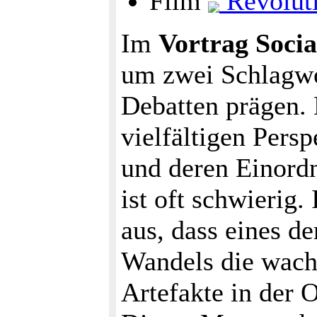
Film
Revolut
Im
Vortrag Socia
um zwei Schlagwo
Debatten prägen. 
vielfältigen Pers
und deren Einordn
ist oft schwierig
aus, dass eines d
Wandels die wach
Artefakte in der O