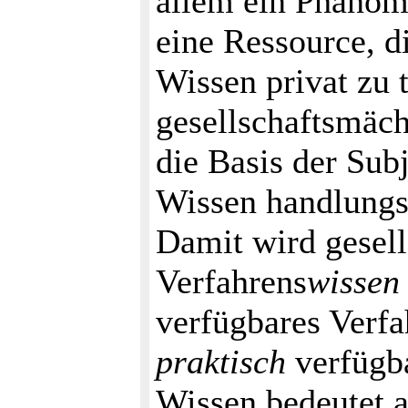
allem ein Phänom
eine Ressource, d
Wissen privat zu t
gesellschaftsmäch
die Basis der Sub
Wissen handlungs
Damit wird gesell
Verfahrens
wissen
verfügbares Verfa
praktisch
verfügb
Wissen bedeutet a