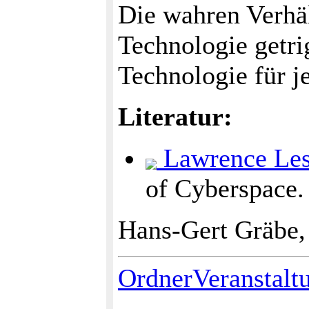
Die wahren Verhäl
Technologie getri
Technologie für j
Literatur:
Lawrence Les
of Cyberspace.
Hans-Gert Gräbe,
OrdnerVeranstalt