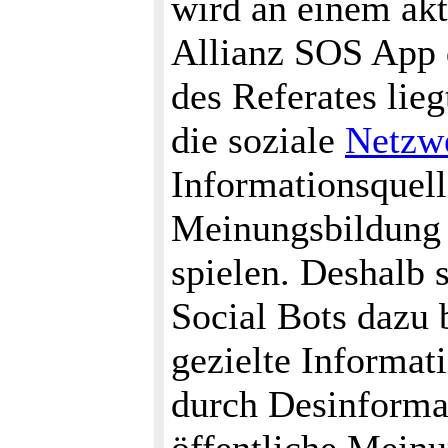
wird an einem ak
Allianz SOS App d
des Referates lieg
die soziale
Netzw
Informationsquell
Meinungsbildung 
spielen. Deshalb s
Social Bots dazu 
gezielte Informat
durch Desinformat