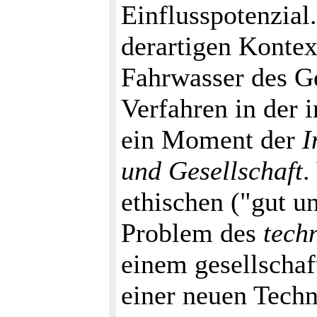
Einflusspotenzial
derartigen Kontex
Fahrwasser des Ge
Verfahren in der i
ein Moment der
I
und Gesellschaft
.
ethischen ("gut u
Problem des
tech
einem gesellschaf
einer neuen Techn