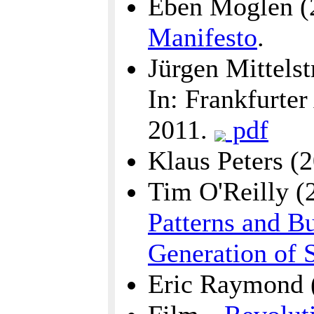
Eben Moglen (
Manifesto
.
Jürgen Mittels
In: Frankfurter
2011.
pdf
Klaus Peters (
Tim O'Reilly (
Patterns and B
Generation of 
Eric Raymond 