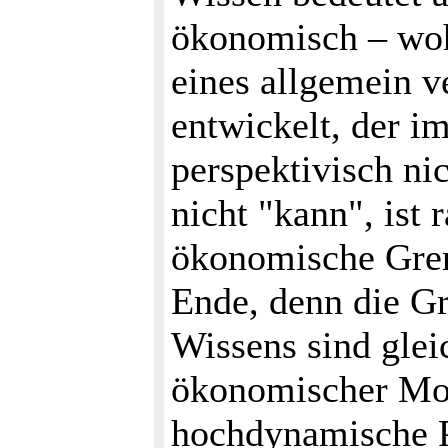
ökonomisch – wohl
eines allgemein v
entwickelt, der i
perspektivisch ni
nicht "kann", ist
ökonomische Gren
Ende, denn die Gr
Wissens sind glei
ökonomischer Mode
hochdynamische P