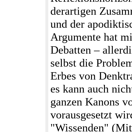
derartigen Zusam
und der apodiktis
Argumente hat mi
Debatten – allerd
selbst die Proble
Erbes von Denktra
es kann auch nicht
ganzen Kanons von 
vorausgesetzt wir
"Wissenden" (Mit