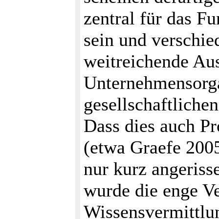
zentral für das Fu
sein und verschi
weitreichende Au
Unternehmensorga
gesellschaftlich
Dass dies auch P
(etwa Graefe 2005
nur kurz angerisse
wurde die enge V
Wissensvermittlu