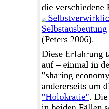
die verschiedene 
Selbstverwirkli
Selbstausbeutung
(Peters 2006).
Diese Erfahrung t
auf – einmal in d
"sharing econom
andererseits um 
"Holokratie"
. Die
in beiden Fällen s