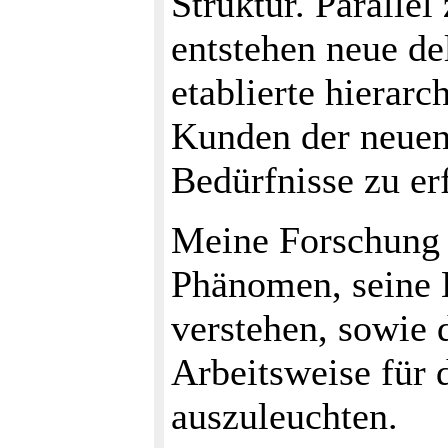
Struktur. Parall
entstehen neue de
etablierte hierarc
Kunden der neue
Bedürfnisse zu erf
Meine Forschung i
Phänomen, seine 
verstehen, sowie 
Arbeitsweise für 
auszuleuchten.