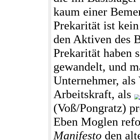
kaum einer Bemer
Prekarität ist ke
den Aktiven des B
Prekarität haben s
gewandelt, und m
Unternehmer, als 
Arbeitskraft, als
(Voß/Pongratz) pr
Eben Moglen refo
Manifesto
den alt