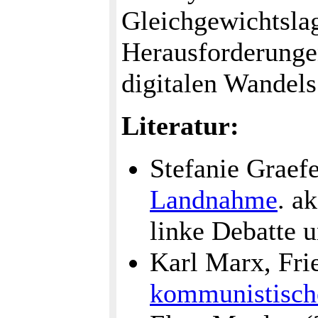
Gleichgewichtslag
Herausforderunge
digitalen Wandels
Literatur:
Stefanie Graef
Landnahme
. a
linke Debatte u
Karl Marx, Fri
kommunistisch