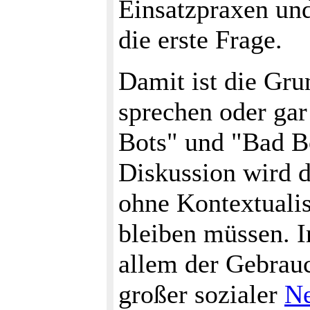
Einsatzpraxen und
die erste Frage.
Damit ist die Gru
sprechen oder gar
Bots" und "Bad Bo
Diskussion wird de
ohne Kontextualis
bleiben müssen. I
allem der Gebrauc
großer sozialer
Ne