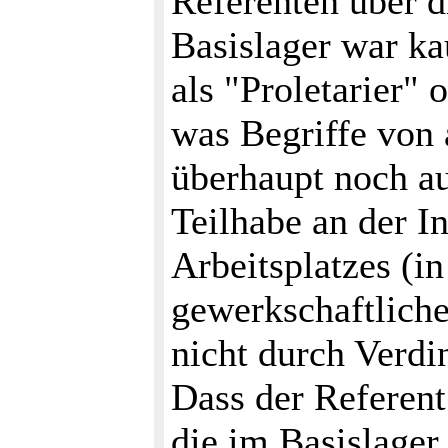
Referenten über 
Basislager war ka
als "Proletarier"
was Begriffe von
überhaupt noch a
Teilhabe an der I
Arbeitsplatzes (i
gewerkschaftliche
nicht durch Verdi
Dass der Referent 
die im Basislager