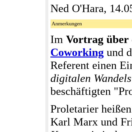
Ned O'Hara, 14.0
Anmerkungen
Im
Vortrag über
Coworking
und d
Referent einen Ei
digitalen Wandels
beschäftigten "Pro
Proletarier heiße
Karl Marx und Fr