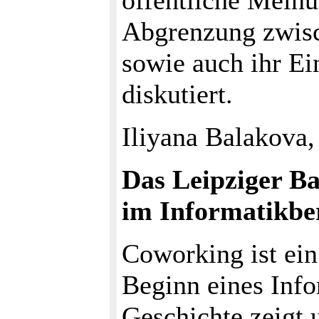
öffentliche Meinu
Abgrenzung zwis
sowie auch ihr Ein
diskutiert.
Iliyana Balakova,
Das Leipziger Ba
im Informatikbe
Coworking ist ei
Beginn eines Info
Geschichte zeigt u