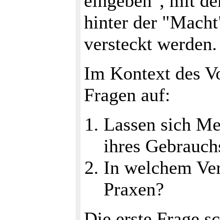
eingeben", mit de
hinter der "Macht
versteckt werden.
Im Kontext des Vo
Fragen auf:
Lassen sich Me
ihres Gebrauch
In welchem Ver
Praxen?
Die erste Frage sc