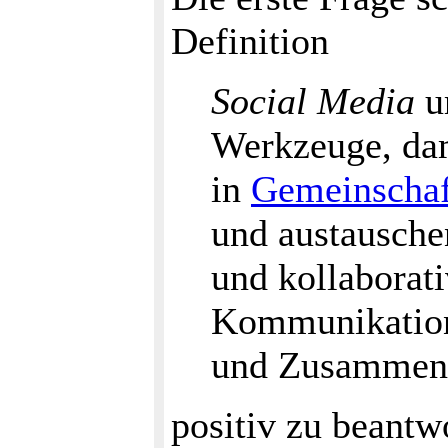
Definition
Social Media
u
Werkzeuge, dam
in
Gemeinschaf
und austausche
und kollaborati
Kommunikation
und Zusammena
positiv zu beantw