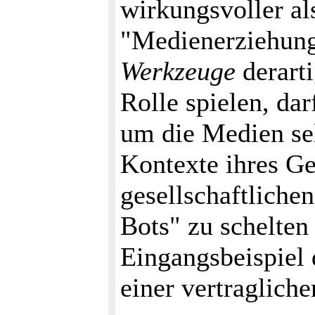
wirkungsvoller a
"Medienerziehung"
Werkzeuge
derart
Rolle spielen, dar
um die Medien sel
Kontexte ihres Ge
gesellschaftliche
Bots" zu schelten 
Eingangsbeispiel
einer vertraglich