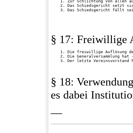
    1. Zur Schlichtung von allen a
    2. Das Schiedsgericht setzt si
§ 17: Freiwillige
    1. Die freiwillige Auflösung d
    2. Die Generalversammlung hat 
§ 18: Verwendung 
es dabei Instituti
—