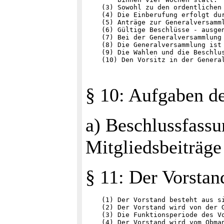
    (3) Sowohl zu den ordentlichen
    (4) Die Einberufung erfolgt du
    (5) Anträge zur Generalversamm
    (6) Gültige Beschlüsse - ausge
    (7) Bei der Generalversammlung
    (8) Die Generalversammlung ist
    (9) Die Wahlen und die Beschlu
§ 10: Aufgaben d
a) Beschlussfass
Mitgliedsbeiträge
§ 11: Der Vorstan
    (1) Der Vorstand besteht aus s
    (2) Der Vorstand wird von der 
    (3) Die Funktionsperiode des V
    (4) Der Vorstand wird vom Obma