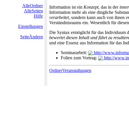
AlleOrdner
Information ist ein
Konzept
, das in der
inne
AlleSeiten
Information mehr als eine dingliche Substa
Hilfe
verarbeitet
, sondern kann auch von ihnen
e
Verständnisraums ein. Wesentlich für dies
Einstellungen
Die Syntax ermöglicht für das Individuum 
SeiteÄndern
bewertet diesen Inhalt und führt zu result
und eine Essenz aus Information für das I
Seminararbeit:
http://www.informat
Folien zum Vortrag:
http://www.in
OrdnerVeranstaltungen