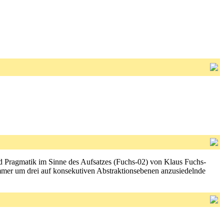
und Pragmatik im Sinne des Aufsatzes (Fuchs-02) von Klaus Fuchs-
lammer um drei auf konsekutiven Abstraktionsebenen anzusiedelnde