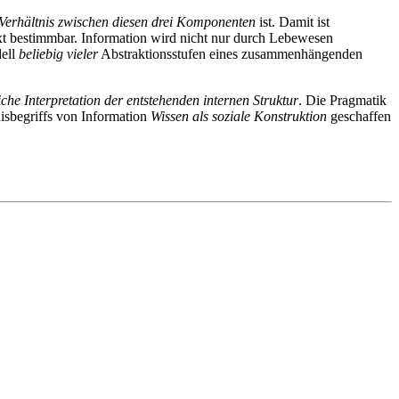
Verhältnis zwischen diesen drei Komponenten
ist. Damit ist
ext bestimmbar. Information wird nicht nur durch Lebewesen
dell
beliebig vieler
Abstraktionsstufen eines zusammenhängenden
liche Interpretation der entstehenden internen Struktur
. Die Pragmatik
nisbegriffs von Information
Wissen als soziale Konstruktion
geschaffen