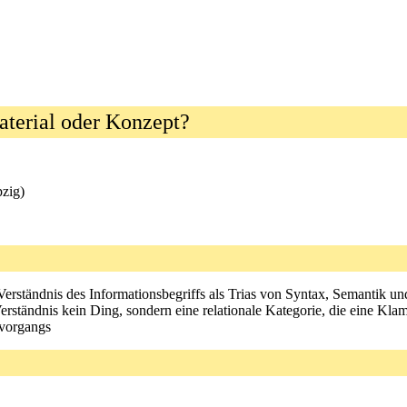
aterial oder Konzept?
pzig)
 Verständnis des Informationsbegriffs als Trias von Syntax, Semantik 
Verständnis kein Ding, sondern eine relationale Kategorie, die eine K
vorgangs