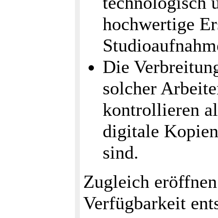
technologisch ü
hochwertige Er
Studioaufnahme
Die Verbreitun
solcher Arbeite
kontrollieren al
digitale Kopie
sind.
Zugleich eröffnen
Verfügbarkeit ent