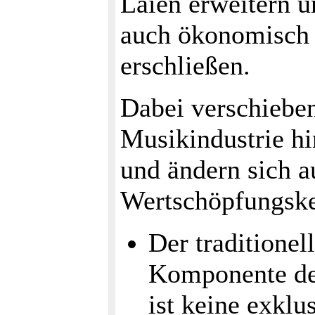
Laien erweitern u
auch ökonomisch 
erschließen.
Dabei verschieben
Musikindustrie hi
und ändern sich 
Wertschöpfungske
Der traditionel
Komponente des
ist keine exkl