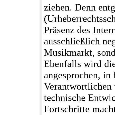
ziehen. Denn ent
(Urheberrechtssch
Präsenz des Inter
ausschließlich ne
Musikmarkt, sond
Ebenfalls wird di
angesprochen, in 
Verantwortlichen 
technische Entwi
Fortschritte macht