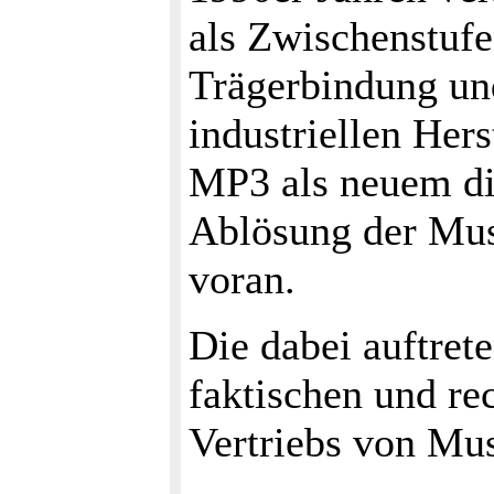
als Zwischenstufe
Trägerbindung und
industriellen Hers
MP3 als neuem di
Ablösung der Mus
voran.
Die dabei auftret
faktischen und re
Vertriebs von Mus