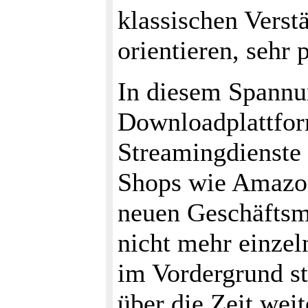
klassischen Verst
orientieren, sehr 
In diesem Spannun
Downloadplattfor
Streamingdienste 
Shops wie Amazon
neuen Geschäftsm
nicht mehr einze
im Vordergrund st
über die Zeit wei