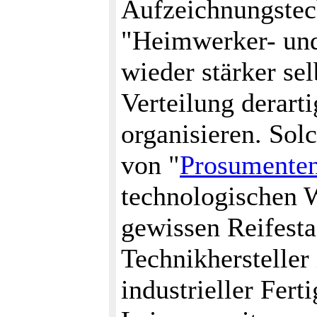
Aufzeichnungstec
"Heimwerker- und
wieder stärker se
Verteilung derart
organisieren. Sol
von "
Prosumente
technologischen 
gewissen Reifest
Technikhersteller
industrieller Fert