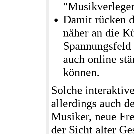
"Musikverleger
Damit rücken d
näher an die Kü
Spannungsfeld 
auch online stä
können.
Solche interaktiv
allerdings auch d
Musiker, neue Fr
der Sicht alter G