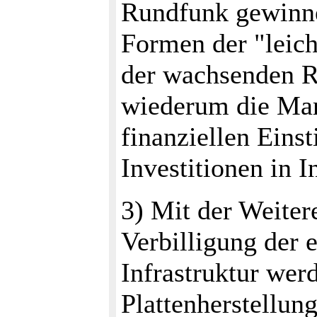
Rundfunk gewinne
Formen der "leic
der wachsenden R
wiederum die Mar
finanziellen Einst
Investitionen in I
3) Mit der Weiter
Verbilligung der 
Infrastruktur wer
Plattenherstellun