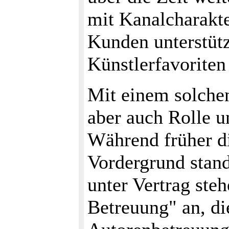
mit Kanalcharakte
Kunden unterstütz
Künstlerfavoriten
Mit einem solchen
aber auch Rolle u
Während früher d
Vordergrund stand
unter Vertrag ste
Betreuung" an, di