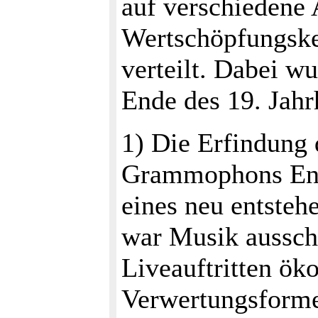
auf verschiedene 
Wertschöpfungske
verteilt. Dabei wu
Ende des 19. Jahrh
1) Die Erfindung
Grammophons Ende
eines neu entsteh
war Musik aussch
Liveauftritten ök
Verwertungsform