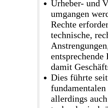
Urheber- und V
umgangen werde
Rechte erforde
technische, rec
Anstrengungen,
entsprechende 
damit Geschäft
Dies führte sei
fundamentalen K
allerdings auch