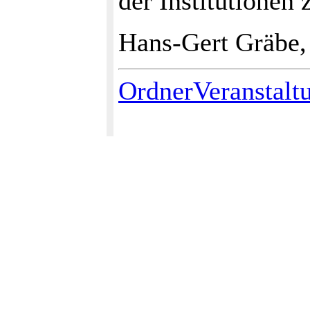
der Institutionen
Hans-Gert Gräbe,
OrdnerVeranstalt