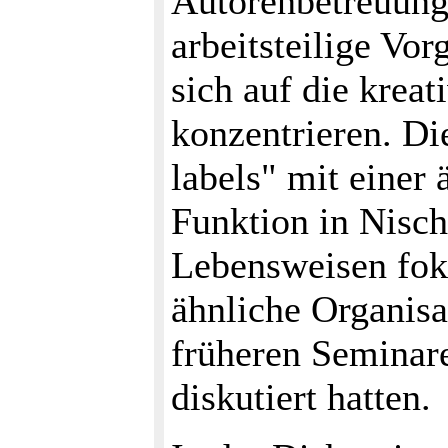
Autorenbetreuung 
arbeitsteilige Vo
sich auf die kreat
konzentrieren. Di
labels" mit einer
Funktion in Nisch
Lebensweisen foku
ähnliche Organisat
früheren Seminar
diskutiert hatten.