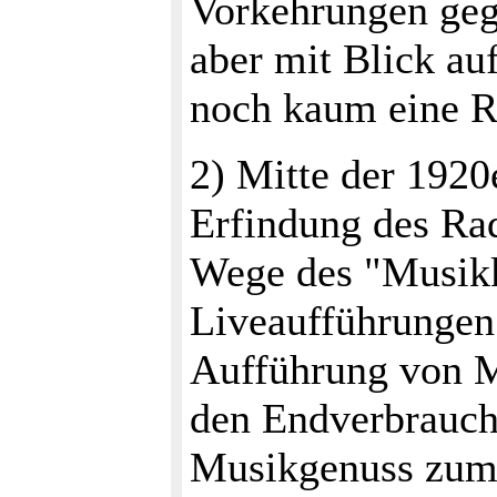
Vorkehrungen geg
aber mit Blick au
noch kaum eine Ro
2) Mitte der 1920
Erfindung des Ra
Wege des "Musik
Liveaufführungen t
Aufführung von M
den Endverbrauch
Musikgenuss zum 