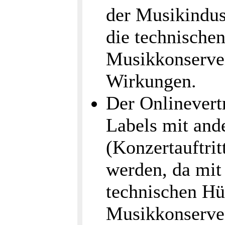
der Musikindust
die technische
Musikkonserve
Wirkungen.
Der Onlinevertr
Labels mit an
(Konzertauftri
werden, da mit 
technischen Hü
Musikkonserven