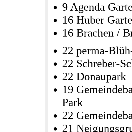
9 Agenda Gart
16 Huber Garte
16 Brachen / B
22 perma-Blü
22 Schreber-Sc
22 Donaupark
19 Gemeindeba
Park
22 Gemeindeba
21 Neigungsgr