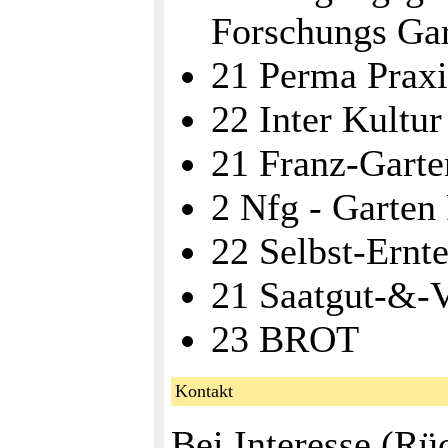
Forschungs Ga
21 Perma Praxi
22 Inter Kultu
21 Franz-Garte
2 Nfg - Garten 
22 Selbst-Ernt
21 Saatgut-&-
23 BROT
Kontakt
Bei Interesse (Rü