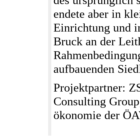
des ursprünglich 
endete aber in kl
Einrichtung und i
Bruck an der Leit
Rahmenbedingunge
aufbauenden Siedl
Projektpartner: 
Consulting Group,
ökonomie der Ö