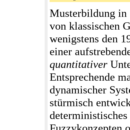
Musterbildung in
von klassischen G
wenigstens den 1
einer aufstreben
quantitativer
Unte
Entsprechende ma
dynamischer Syste
stürmisch entwic
deterministisches
Fuzzykonzepten od