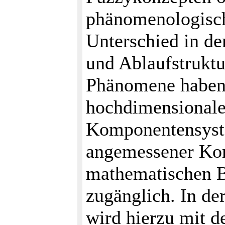
phänomenologisch
Unterschied in d
und Ablaufstruktu
Phänomene haben 
hochdimensionale
Komponentensyste
angemessener Kom
mathematischen B
zugänglich. In de
wird hierzu mit 