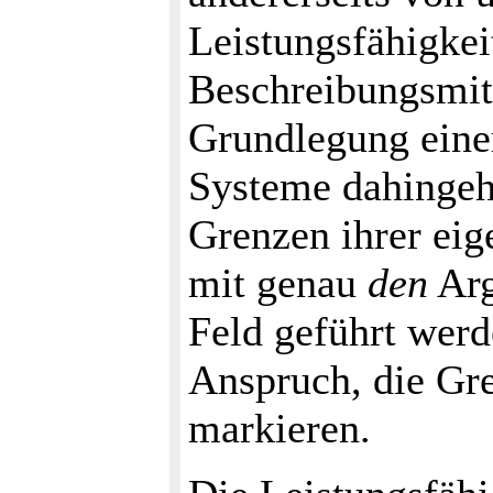
Leistungsfähigke
Beschreibungsmitte
Grundlegung eine
Systeme dahingehe
Grenzen ihrer ei
mit genau
den
Arg
Feld geführt werd
Anspruch, die Gre
markieren.