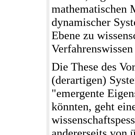
mathematischen M
dynamischer Syst
Ebene zu wissensc
Verfahrenswissen 
Die These des Vor
(derartigen) Syst
"emergente Eigen
könnten, geht ein
wissenschaftspes
andererseits von