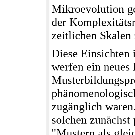
Mikroevolution g
der Komplexitäts
zeitlichen Skalen 
Diese Einsichten
werfen ein neues 
Musterbildungspro
phänomenologisch-
zugänglich waren.
solchen zunächst
"Mustern als glei