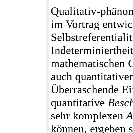
Qualitativ-phäno
im Vortrag entwic
Selbstreferentiali
Indeterminiertheit
mathematischen G
auch quantitative
Überraschende Ei
quantitative
Besc
sehr komplexen
A
können, ergeben s