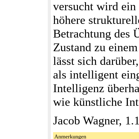
versucht wird ein
höhere strukturel
Betrachtung des 
Zustand zu einem
lässt sich darübe
als intelligent ei
Intelligenz überh
wie künstliche Int
Jacob Wagner, 1.
Anmerkungen