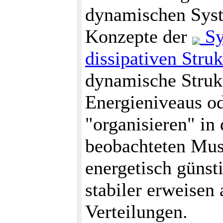
dynamischen Syst
Konzepte der
Sy
dissipativen Stru
dynamische Strukt
Energieniveaus o
"organisieren" in
beobachteten Must
energetisch günsti
stabiler erweise
Verteilungen.