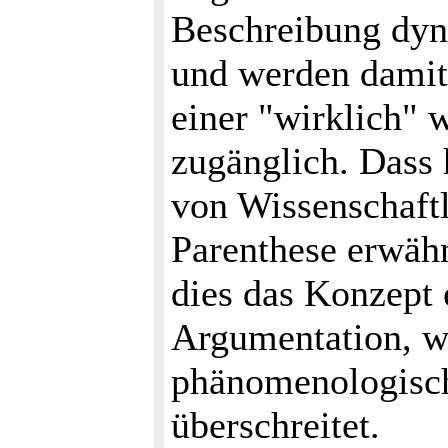
Beschreibung dyn
und werden damit
einer "wirklich" 
zugänglich. Dass h
von Wissenschaftl
Parenthese erwähn
dies das Konzept 
Argumentation, w
phänomenologisch
überschreitet.