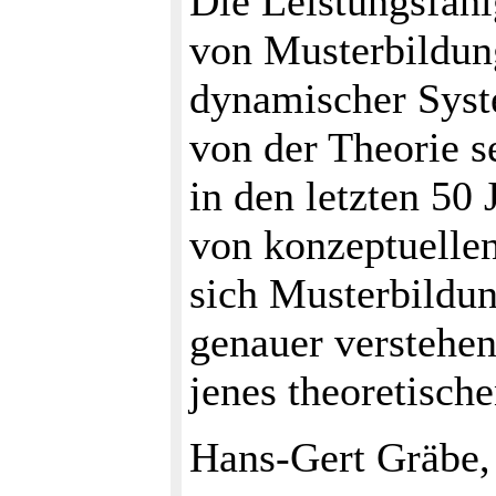
Die Leistungsfähi
von Musterbildung
dynamischer Sys
von der Theorie s
in den letzten 50
von konzeptuellen
sich Musterbildun
genauer verstehen
jenes theoretisch
Hans-Gert Gräbe,