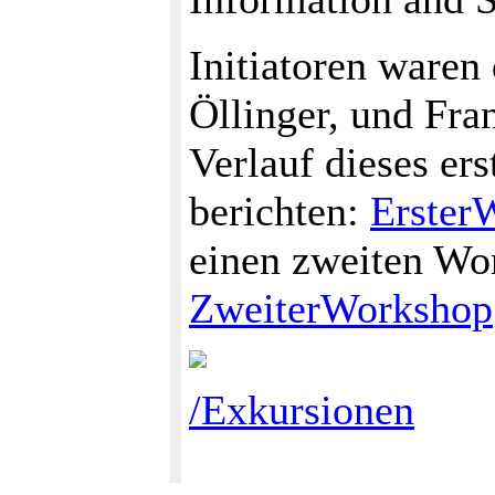
Initiatoren waren
Öllinger, und Fr
Verlauf dieses er
berichten:
Erster
einen zweiten Wo
ZweiterWorkshop
/Exkursionen