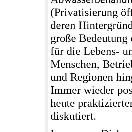
(Privatisierung ö
deren Hintergründ
große Bedeutung 
für die Lebens- u
Menschen, Betri
und Regionen hin
Immer wieder posi
heute praktiziert
diskutiert.