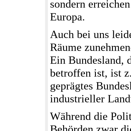
sondern erreichen
Europa.
Auch bei uns leid
Räume zunehmend 
Ein Bundesland, d
betroffen ist, ist
geprägtes Bundesl
industrieller Land
Während die Polit
Behörden zwar di