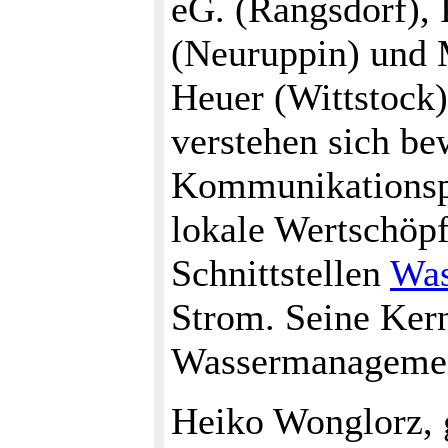
eG. (Rangsdorf), 
(Neuruppin) und 
Heuer (Wittstock
verstehen sich be
Kommunikationspl
lokale Wertschöpf
Schnittstellen
Was
Strom. Seine Ker
Wassermanageme
Heiko Wonglorz, 