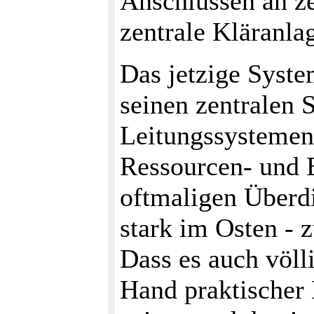
Anschlüssen an ze
zentrale Kläranla
Das jetzige Syst
seinen zentralen
Leitungssystemen
Ressourcen- und 
oftmaligen Überd
stark im Osten -
Dass es auch völl
Hand praktischer 