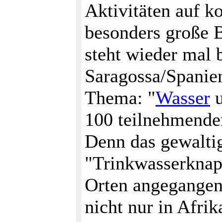
Aktivitäten auf k
besonders große 
steht wieder mal 
Saragossa/Spanien
Thema: "
Wasser
u
100 teilnehmenden
Denn das gewalti
"Trinkwasserknap
Orten angegangen 
nicht nur in Afri