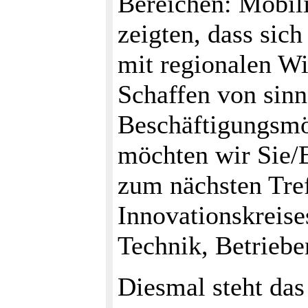
Bereichen: Mobili
zeigten, dass sic
mit regionalen Wi
Schaffen von sinn
Beschäftigungsmö
möchten wir Sie/E
zum nächsten Tref
Innovationskreise
Technik, Betriebe
Diesmal steht da