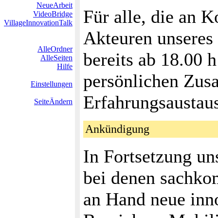
NeueArbeit
Für alle, die an 
VideoBridge
VillageInnovationTalk
Akteuren unseres K
AlleOrdner
bereits ab 18.00 
AlleSeiten
Hilfe
persönlichen Zus
Einstellungen
Erfahrungsaustau
SeiteÄndern
Ankündigung
In Fortsetzung un
bei denen sachko
an Hand neue inn