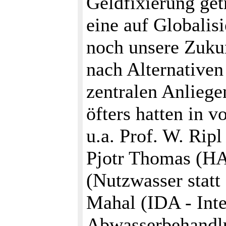
Geldfixierung get
eine auf Globalisi
noch unsere Zuku
nach Alternativen
zentralen Anliege
öfters hatten in 
u.a. Prof. W. Ripl
Pjotr Thomas (HAT
(Nutzwasser stat
Mahal (IDA - Int
Abwasserbehandlu