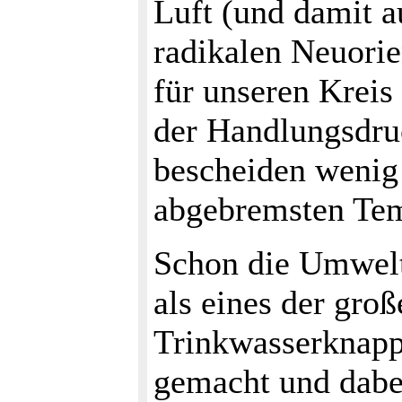
Luft (und damit a
radikalen Neuorien
für unseren Krei
der Handlungsdruc
bescheiden wenig
abgebremsten Tem
Schon die Umwelt
als eines der gro
Trinkwasserknapp
gemacht und dabe