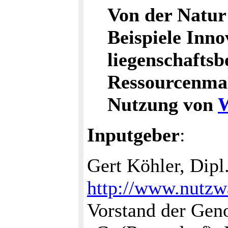
Von der Natur 
Beispiele Inno
liegenschafts
Ressourcenman
Nutzung von
W
Inputgeber
:
Gert Köhler, Dipl
http://www.nutzwa
Vorstand der Gen