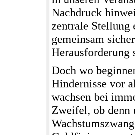
Nachdruck hinweis
zentrale Stellung
gemeinsam sicherz
Herausforderung s
Doch wo beginnen
Hindernisse vor a
wachsen bei imme
Zweifel, ob denn 
Wachstumszwang,