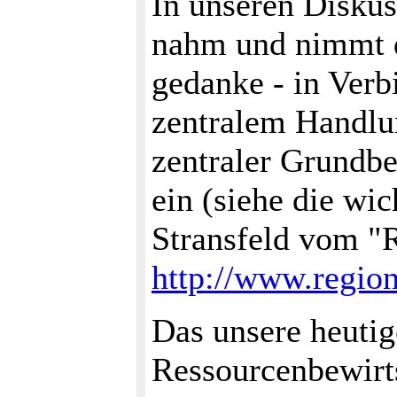
In unseren Disku
nahm und nimmt d
gedanke - in Ver
zentralem Handlun
zentraler Grundbe
ein (siehe die wi
Stransfeld vom "
http://www.region
Das unsere heutig
Ressourcenbewirt