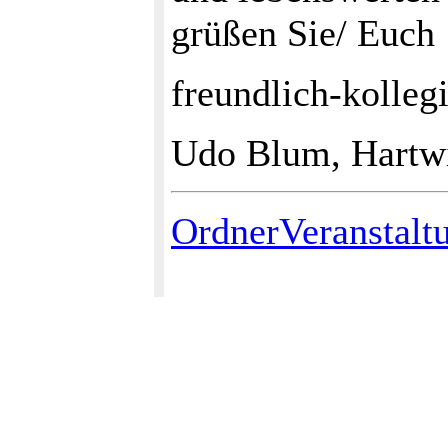
grüßen Sie/ Euch
freundlich-kollegi
Udo Blum, Hartw
OrdnerVeranstalt