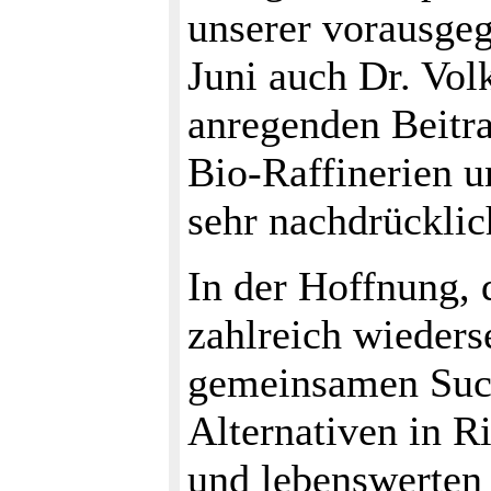
unserer vorausge
Juni auch Dr. Vol
anregenden Beitra
Bio-Raffinerien 
sehr nachdrücklic
In der Hoffnung, 
zahlreich wieders
gemeinsamen Suc
Alternativen in 
und lebenswerten 