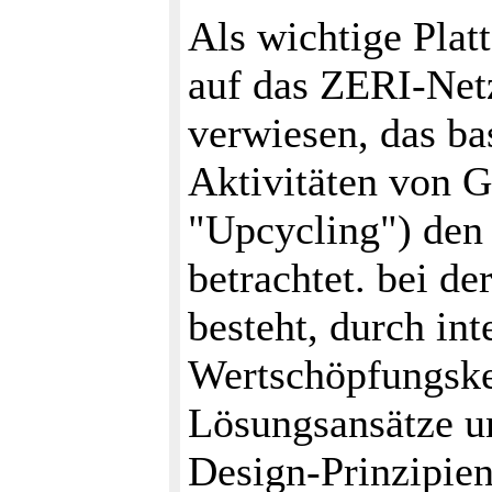
Als wichtige Plat
auf das ZERI-Ne
verwiesen, das ba
Aktivitäten von G
"Upcycling") den 
betrachtet. bei d
besteht, durch in
Wertschöpfungsket
Lösungsansätze un
Design-Prinzipien